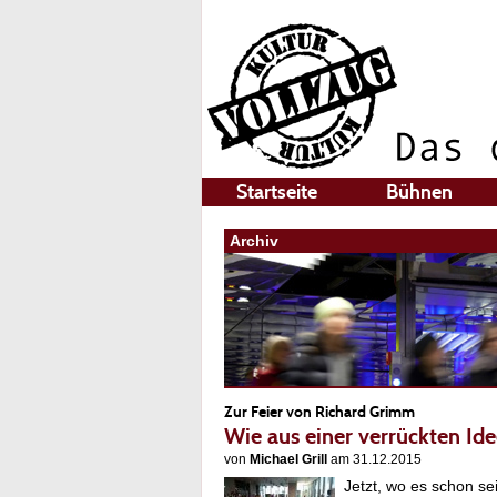
Startseite
Bühnen
Archiv
Zur Feier von Richard Grimm
Wie aus einer verrückten Id
von
Michael Grill
am 31.12.2015
Jetzt, wo es schon sei