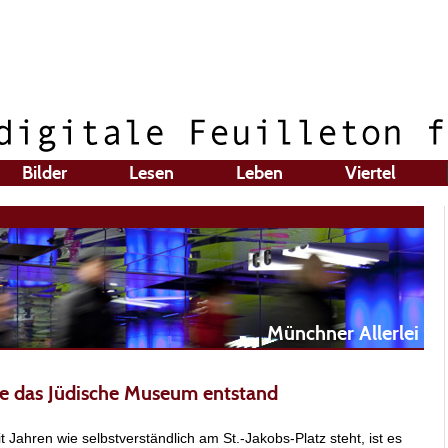
Bilder
Lesen
Leben
Viertel
Münchner Allerlei
ee das Jüdische Museum entstand
t Jahren wie selbstverständlich am St.-Jakobs-Platz steht, ist es