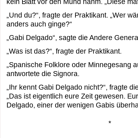
kein Blatt vor den Mund nahm. „Diese ma
„Und du?“, fragte der Praktikant. „Wer wä
anders auch ginge?“
„Gabi Delgado“, sagte die Andere Genera
„Was ist das?“, fragte der Praktikant.
„Spanische Folklore oder Minnegesang a
antwortete die Signora.
„Ihr kennt Gabi Delgado nicht?“, fragte d
„Das ist eigentlich eure Zeit gewesen. Eu
Delgado, einer der wenigen Gabis überha
*