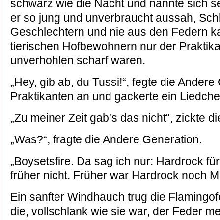
schwarz wie die Nacht und nannte sich se
er so jung und unverbraucht aussah, Schla
Geschlechtern und nie aus den Federn ka
tierischen Hofbewohnern nur der Praktikan
unverhohlen scharf waren.
„Hey, gib ab, du Tussi!“, fegte die Ander
Praktikanten an und gackerte ein Liedche
„Zu meiner Zeit gab’s das nicht“, zickte di
„Was?“, fragte die Andere Generation.
„Boysetsfire. Da sag ich nur: Hardrock f
früher nicht. Früher war Hardrock noch 
Ein sanfter Windhauch trug die Flamingof
die, vollschlank wie sie war, der Feder me