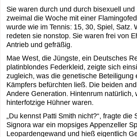
Sie waren durch und durch bisexuell und s
zweimal die Woche mit einer Flamingofed
wurde wie im Tennis: 15, 30, Spiel, Satz
redeten sie nonstop. Sie waren frei von 
Antrieb und gefräßig.
Mae West, die Jüngste, ein Deutsches Rei
platinblondes Federkleid, zeigte sich einsi
zugleich, was die genetische Beteiligung 
Kämpfers befürchten ließ. Die beiden and
Andere Generation. Hintenrum natürlich, we
hinterfotzige Hühner waren.
„Du kennst Patti Smith nicht?“, fragte die
Signora war ein mopsiges Appenzeller S
Leopardengewand und hieß eigentlich Ger