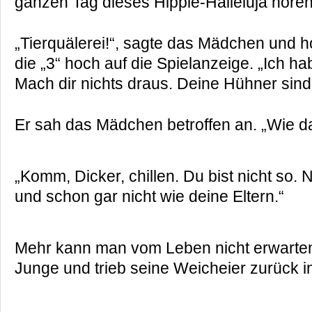
ganzen Tag dieses Hippie-Halleluja hören
„Tierquälerei!“, sagte das Mädchen und h
die „3“ hoch auf die Spielanzeige. „Ich 
Mach dir nichts draus. Deine Hühner sind 
Er sah das Mädchen betroffen an. „Wie d
„Komm, Dicker, chillen. Du bist nicht so.
und schon gar nicht wie deine Eltern.“
Mehr kann man vom Leben nicht erwarten
Junge und trieb seine Weicheier zurück i