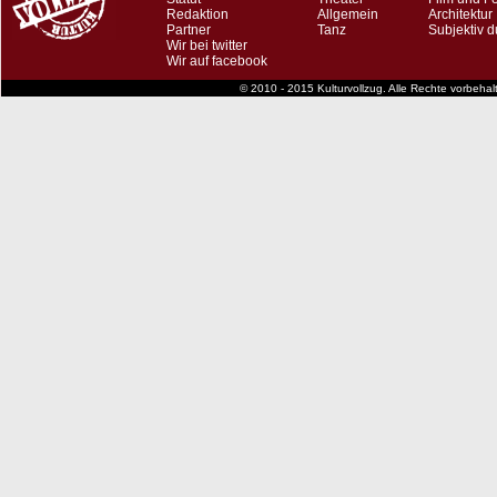
Redaktion
Allgemein
Architektur
Partner
Tanz
Subjektiv d
Wir bei twitter
Wir auf facebook
© 2010 - 2015 Kulturvollzug. Alle Rechte vorbeha