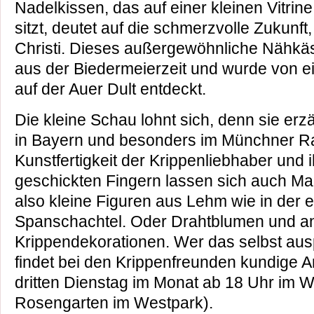
Nadelkissen, das auf einer kleinen Vitrin
sitzt, deutet auf die schmerzvolle Zukunft
Christi. Dieses außergewöhnliche Nähkä
aus der Biedermeierzeit und wurde von e
auf der Auer Dult entdeckt.
Die kleine Schau lohnt sich, denn sie erz
in Bayern und besonders im Münchner R
Kunstfertigkeit der Krippenliebhaber und i
geschickten Fingern lassen sich auch M
also kleine Figuren aus Lehm wie in der
Spanschachtel. Oder Drahtblumen und a
Krippendekorationen. Wer das selbst aus
findet bei den Krippenfreunden kundige An
dritten Dienstag im Monat ab 18 Uhr im 
Rosengarten im Westpark).