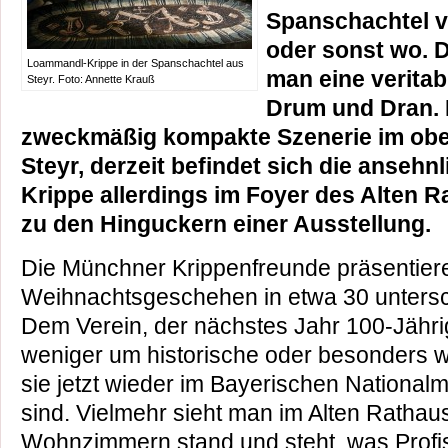
Spanschachtel v
oder sonst wo. 
Loammandl-Krippe in der Spanschachtel aus
man eine veritab
Steyr. Foto: Annette Krauß
Drum und Dran. 
zweckmäßig kompakte Szenerie im obe
Steyr, derzeit befindet sich die anseh
Krippe allerdings im Foyer des Alten 
zu den Hinguckern einer Ausstellung.
Die Münchner Krippenfreunde präsentiere
Weihnachtsgeschehen in etwa 30 untersch
Dem Verein, der nächstes Jahr 100-Jährig
weniger um historische oder besonders we
sie jetzt wieder im Bayerischen Nation
sind. Vielmehr sieht man im Alten Rathau
Wohnzimmern stand und steht, was Profis