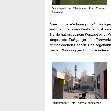
Olympiapark und Olympiadorf. Foto: Thomas
Stankiewicz
Vier-Zimmer-Wohnung im 24. Hochgesc
mit ihrer intensiven Bepflanzungskonze
Heinle hat mit seinem Konzept einer W
angestrebt. Fußgänger- und Fahrverkeh
verschiedenen Ebenen. Das sogenannt
seiner Wohnung per Lift in die unterir
Studentendorf. Foto Thomas Stankiewicz