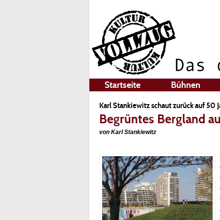
Startseite
Bühnen
Karl Stankiewitz schaut zurück auf 50 
Begrüntes Bergland a
von Karl Stankiewitz