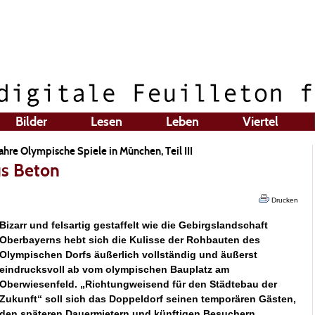
Bilder
Lesen
Leben
Viertel
Jahre Olympische Spiele in München, Teil III
us Beton
Drucken
Bizarr und felsartig gestaffelt wie die Gebirgslandschaft
Oberbayerns hebt sich die Kulisse der Rohbauten des
Olympischen Dorfs äußerlich vollständig und äußerst
eindrucksvoll ab vom olympischen Bauplatz am
Oberwiesenfeld. „Richtungweisend für den Städtebau der
Zukunft“ soll sich das Doppeldorf seinen temporären Gästen,
den späteren Dauermietern und künftigen Besuchern