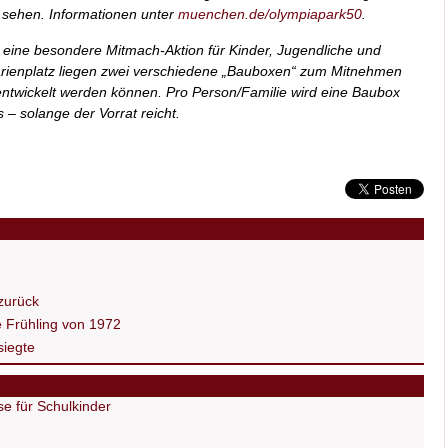
u sehen. Informationen unter
muenchen.de/olympiapark50
.
g eine besondere Mitmach-Aktion für Kinder, Jugendliche und
arienplatz liegen zwei verschiedene „Bauboxen“ zum Mitnehmen
entwickelt werden können. Pro Person/Familie wird eine Baubox
– solange der Vorrat reicht.
 zurück
e Frühling von 1972
 siegte
e für Schulkinder