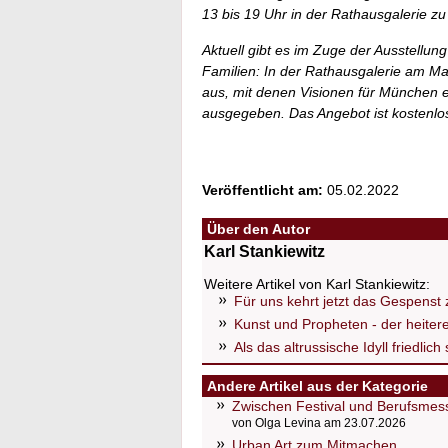
13 bis 19 Uhr in der Rathausgalerie z
Aktuell gibt es im Zuge der Ausstellun
Familien: In der Rathausgalerie am M
aus, mit denen Visionen für München 
ausgegeben. Das Angebot ist kostenlos 
Veröffentlicht am:
05.02.2022
Über den Autor
Karl Stankiewitz
Weitere Artikel von Karl Stankiewitz:
Für uns kehrt jetzt das Gespenst
Kunst und Propheten - der heiter
Als das altrussische Idyll friedlich
Andere Artikel aus der Kategorie
Zwischen Festival und Berufsmess
von Olga Levina am 23.07.2026
Urban Art zum Mitmachen