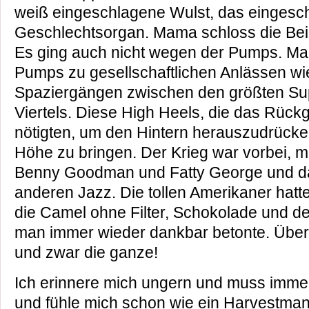
weiß eingeschlagene Wulst, das eingesc
Geschlechtsorgan. Mama schloss die Bei
Es ging auch nicht wegen der Pumps. Man
Pumps zu gesellschaftlichen Anlässen wi
Spaziergängen zwischen den größten Su
Viertels. Diese High Heels, die das Rückg
nötigten, um den Hintern herauszudrücken
Höhe zu bringen. Der Krieg war vorbei, m
Benny Goodman und Fatty George und d
anderen Jazz. Die tollen Amerikaner hat
die Camel ohne Filter, Schokolade und de
man immer wieder dankbar betonte. Über
und zwar die ganze!
Ich erinnere mich ungern und muss imme
und fühle mich schon wie ein Harvestman