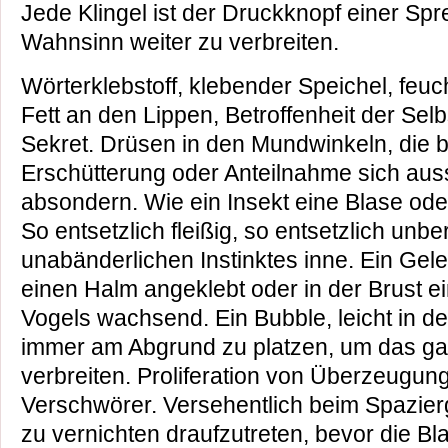
Jede Klingel ist der Druckknopf einer Sp
Wahnsinn weiter zu verbreiten.
Wörterklebstoff, klebender Speichel, feu
Fett an den Lippen, Betroffenheit der Selb
Sekret. Drüsen in den Mundwinkeln, die be
Erschütterung oder Anteilnahme sich auss
absondern. Wie ein Insekt eine Blase od
So entsetzlich fleißig, so entsetzlich unber
unabänderlichen Instinktes inne. Ein Gel
einen Halm angeklebt oder in der Brust 
Vogels wachsend. Ein Bubble, leicht in d
immer am Abgrund zu platzen, um das ga
verbreiten. Proliferation von Überzeugung
Verschwörer. Versehentlich beim Spazier
zu vernichten draufzutreten, bevor die Blas