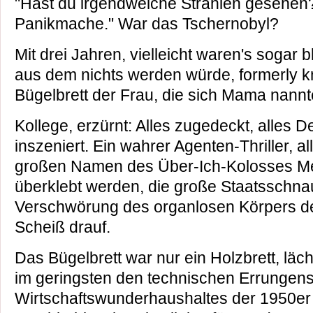
"Hast du irgendwelche Strahlen gesehen? 
Panikmache." War das Tschernobyl?
Mit drei Jahren, vielleicht waren's sogar 
aus dem nichts werden würde, formerly 
Bügelbrett der Frau, die sich Mama nannt
Kollege, erzürnt: Alles zugedeckt, alles 
inszeniert. Ein wahrer Agenten-Thriller, 
großen Namen des Über-Ich-Kolosses Merk
überklebt werden, die große Staatsschna
Verschwörung des organlosen Körpers der
Scheiß drauf.
Das Bügelbrett war nur ein Holzbrett, läch
im geringsten den technischen Errungens
Wirtschaftswunderhaushaltes der 1950er J