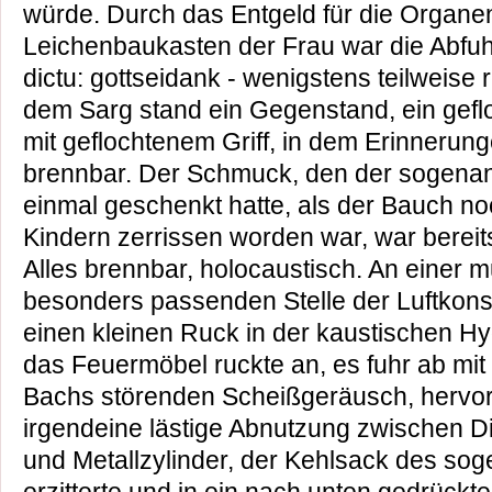
würde. Durch das Entgeld für die Organ
Leichenbaukasten der Frau war die Abfuhr
dictu: gottseidank - wenigstens teilweise 
dem Sarg stand ein Gegenstand, ein geflo
mit geflochtenem Griff, in dem Erinnerung
brennbar. Der Schmuck, den der sogenan
einmal geschenkt hatte, als der Bauch no
Kindern zerrissen worden war, war bere
Alles brennbar, holocaustisch. An einer m
besonders passenden Stelle der Luftkon
einen kleinen Ruck in der kaustischen Hydr
das Feuermöbel ruckte an, es fuhr ab mit
Bachs störenden Scheißgeräusch, hervor
irgendeine lästige Abnutzung zwischen D
und Metallzylinder, der Kehlsack des so