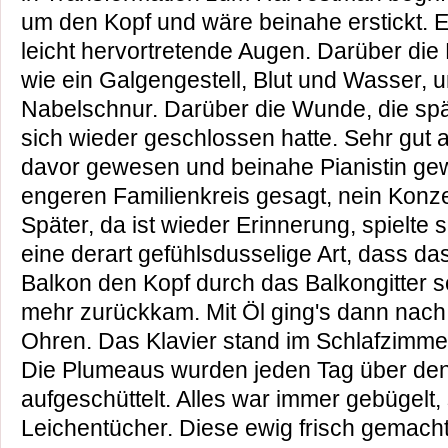
um den Kopf und wäre beinahe erstickt. Es
leicht hervortretende Augen. Darüber die
wie ein Galgengestell, Blut und Wasser, 
Nabelschnur. Darüber die Wunde, die sp
sich wieder geschlossen hatte. Sehr gut 
davor gewesen und beinahe Pianistin ge
engeren Familienkreis gesagt, nein Konzer
Später, da ist wieder Erinnerung, spielte 
eine derart gefühlsdusselige Art, dass da
Balkon den Kopf durch das Balkongitter 
mehr zurückkam. Mit Öl ging's dann nach 
Ohren. Das Klavier stand im Schlafzimm
Die Plumeaus wurden jeden Tag über den
aufgeschüttelt. Alles war immer gebügelt,
Leichentücher. Diese ewig frisch gemacht