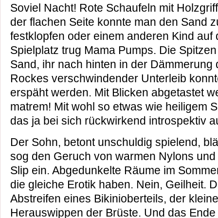
Soviel Nacht! Rote Schaufeln mit Holzgrif
der flachen Seite konnte man den Sand z
festklopfen oder einem anderen Kind auf
Spielplatz trug Mama Pumps. Die Spitzen
Sand, ihr nach hinten in der Dämmerung
Rockes verschwindender Unterleib konnt
erspäht werden. Mit Blicken abgetastet we
matrem! Mit wohl so etwas wie heiligem 
das ja bei sich rückwirkend introspektiv a
Der Sohn, betont unschuldig spielend, bl
sog den Geruch von warmen Nylons und s
Slip ein. Abgedunkelte Räume im Sommer 
die gleiche Erotik haben. Nein, Geilheit
Abstreifen eines Bikinioberteils, der klein
Herauswippen der Brüste. Und das Ende 