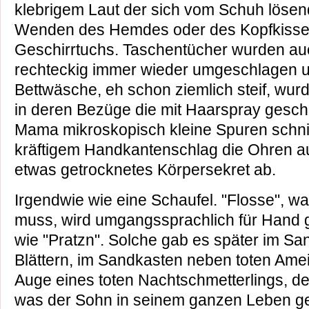
klebrigem Laut der sich vom Schuh löse
Wenden des Hemdes oder des Kopfkisse
Geschirrtuchs. Taschentücher wurden au
rechteckig immer wieder umgeschlagen un
Bettwäsche, eh schon ziemlich steif, wurd
in deren Bezüge die mit Haarspray gesch
Mama mikroskopisch kleine Spuren schnit
kräftigem Handkantenschlag die Ohren au
etwas getrocknetes Körpersekret ab.
Irgendwie wie eine Schaufel. "Flosse", wa
muss, wird umgangssprachlich für Hand 
wie "Pratzn". Solche gab es später im Sa
Blättern, im Sandkasten neben toten Am
Auge eines toten Nachtschmetterlings, d
was der Sohn in seinem ganzen Leben ge