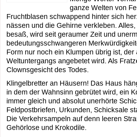
ganze Welten von Fe
Fruchtblasen schwappend hinter sich herz
nässen und die Gehirne verkleben. Alles
besaß, wird seit geraumer Zeit und unerm
bedeutungsschwangeren Merkwürdigkeiten 
Form nur noch ein Klumpen übrig ist, der 
Weltuntergangs angebetet wird. Als Frat
Clownsgesicht des Todes.
Klingelbretter an Häusern! Das Haus häng
in dem der Wahnsinn gebrütet wird, ein Ko
immer gleich und absolut unerhörte Schi
Feldpostbriefen, Urkunden, Schicksale st
Die Verkehrsampeln auf denn leeren Stra
Gehörlose und Krokodile.