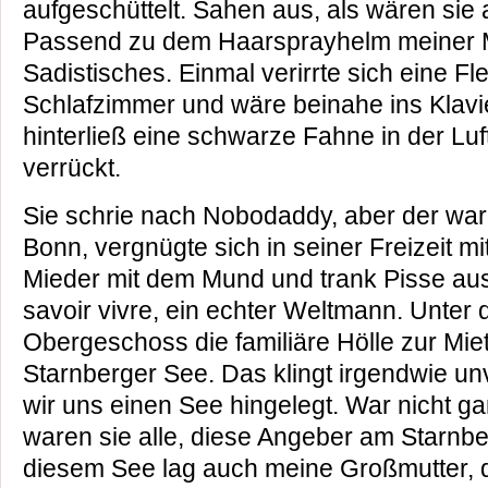
aufgeschüttelt. Sahen aus, als wären sie 
Passend zu dem Haarsprayhelm meiner Mu
Sadistisches. Einmal verirrte sich eine F
Schlafzimmer und wäre beinahe ins Klavi
hinterließ eine schwarze Fahne in der Lu
verrückt.
Sie schrie nach Nobodaddy, aber der war
Bonn, vergnügte sich in seiner Freizeit mit 
Mieder mit dem Mund und trank Pisse au
savoir vivre, ein echter Weltmann. Unter
Obergeschoss die familiäre Hölle zur Mie
Starnberger See. Das klingt irgendwie u
wir uns einen See hingelegt. War nicht gan
waren sie alle, diese Angeber am Starnbe
diesem See lag auch meine Großmutter, d