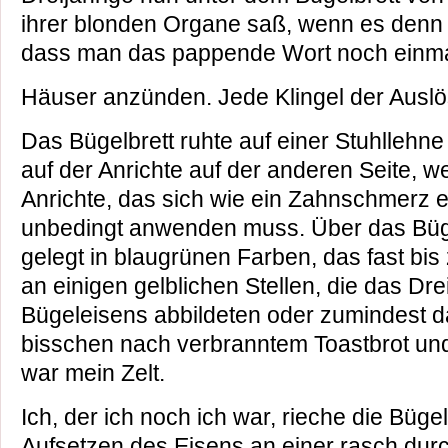
ihrer blonden Organe saß, wenn es denn
dass man das pappende Wort noch einmal
Häuser anzünden. Jede Klingel der Auslö
Das Bügelbrett ruhte auf einer Stuhllehne
auf der Anrichte auf der anderen Seite, 
Anrichte, das sich wie ein Zahnschmerz e
unbedingt anwenden muss. Über das Büge
gelegt in blaugrünen Farben, das fast bi
an einigen gelblichen Stellen, die das Dr
Bügeleisens abbildeten oder zumindest da
bisschen nach verbranntem Toastbrot und
war mein Zelt.
Ich, der ich noch ich war, rieche die Bügel
Aufsetzen des Eisens an einer rasch dur