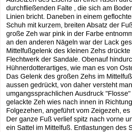
durchfließenden Falte , die sich am Bode
Linien bricht. Daneben in einem gefloch
Schuh mit kurzem, breiten Absatz der Fuß
große Zeh war pink in der Farbe entnomm
an den anderen Nägeln war der Lack gespl
Mittelfußgelenk des kleinen Zehs drückte 
Flechtwerk der Sandale. Obenauf hindur
Hühnerdotterartiges, wie man es von Ost
Das Gelenk des großen Zehs im Mittelfuß
aussen gedrückt, von daher versteht ma
umgangssprachlichen Ausdruck "Flosse" 
gelackte Zeh wies nach innen in Richtung
Folgezehen, angeführt vom Zeigezeh, es 
Der ganze Fuß verlief spitz nach vorne un
ein Sattel im Mittelfuß. Entlastungen des 