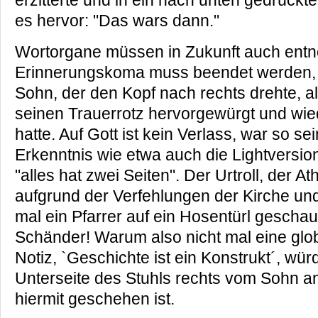
erzitterte und in ein nach unten gedrückt
es hervor: "Das wars dann."
Wortorgane müssen in Zukunft auch en
Erinnerungskoma muss beendet werden, 
Sohn, der den Kopf nach rechts drehte, a
seinen Trauerrotz hervorgewürgt und wie
hatte. Auf Gott ist kein Verlass, war so s
Erkenntnis wie etwa auch die Lightversion
"alles hat zwei Seiten". Der Urtroll, der Ath
aufgrund der Verfehlungen der Kirche und 
mal ein Pfarrer auf ein Hosentürl geschau
Schänder! Warum also nicht mal eine glo
Notiz, `Geschichte ist ein Konstrukt´, wür
Unterseite des Stuhls rechts vom Sohn a
hiermit geschehen ist.