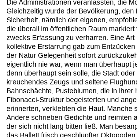
Die Administrationen veranlassten, die M
Gleichzeitig wurde der Bevölkerung, den 
Sicherheit, nämlich der eigenen, empfohle
die überall im öffentlichen Raum markier
zwecks Erfassung zu verharren. Eine Art
kollektive Erstarrung gab zum Entzücken
der Natur Gelegenheit sofort zurückzukehr
eigentlich nie war, wenn man überhaupt 
denn überhaupt sein solle, die Stadt oder
kreuchendes Zeugs und seltene Flughun
Bahnschächte, Pusteblumen, die in ihrer
Fibonacci-Struktur begeisterten und ange
erinnerten, verklebten die Haut. Manche s
Andere schrieben Gedichte und reimten a
der sich nicht lang bitten ließ. Man besan
das Ballett frisch geschlüpfter Oktopoden