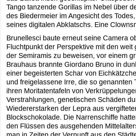
Tango tanzende Gorillas im Nebel über de
des Biedermeier im Angesicht des Todes
seines digitalen Abklatschs. Eine Clowns
Brunellesci baute erneut seine Camera o
Fluchtpunkt der Perspektive mit den weit
der Semiramis zu beweisen, vor einem 
Brauhaus brannte Giordano Bruno in dunk
einer begeisterten Schar von Eichkätzc
und freigelassene Irre, die so genannten T
ihren Moritatentafeln von Verkrüppelung
Verstrahlungen, genetischen Schäden du
Wiedererstarken der Lepra aus vergifteter
Blockschokolade. Die Narrenschiffe hatte
den Flüssen des ausgehenden Mittelalters 
man in Zeiten der Vernunft aus den Städte