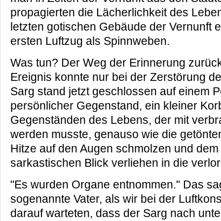
propagierten die Lächerlichkeit des Lebe
letzten gotischen Gebäude der Vernunft 
ersten Luftzug als Spinnweben.
Was tun? Der Weg der Erinnerung zurück
Ereignis konnte nur bei der Zerstörung d
Sarg stand jetzt geschlossen auf einem P
persönlicher Gegenstand, ein kleiner Korb
Gegenständen des Lebens, der mit verbran
werden musste, genauso wie die getönten 
Hitze auf den Augen schmolzen und dem 
sarkastischen Blick verliehen in die verlo
"Es wurden Organe entnommen." Das sag
sogenannte Vater, als wir bei der Luftko
darauf warteten, dass der Sarg nach unte