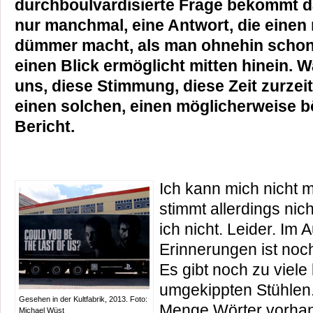
durchboulvardisierte Frage bekommt 
nur manchmal, eine Antwort, die einen 
dümmer macht, als man ohnehin schon 
einen Blick ermöglicht mitten hinein. 
uns, diese Stimmung, diese Zeit zurze
einen solchen, einen möglicherweise bö
Bericht.
Ich kann mich nicht 
stimmt allerdings nich
ich nicht. Leider. Im
Erinnerungen ist noch
Es gibt noch zu viele
umgekippten Stühlen.
Gesehen in der Kultfabrik, 2013. Foto:
Menge Wörter vorhand
Michael Wüst