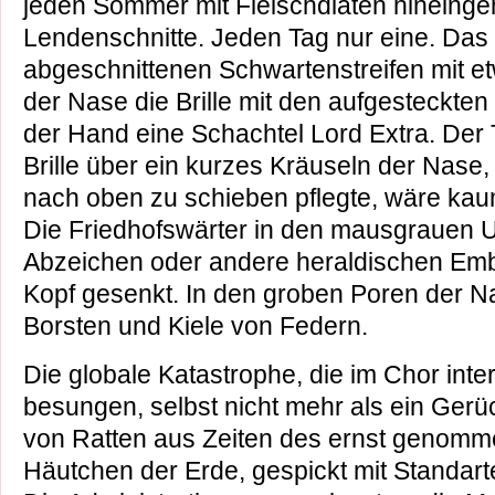
jeden Sommer mit Fleischdiäten hineingeh
Lendenschnitte. Jeden Tag nur eine. Das
abgeschnittenen Schwartenstreifen mit et
der Nase die Brille mit den aufgesteckten
der Hand eine Schachtel Lord Extra. Der T
Brille über ein kurzes Kräuseln der Nase,
nach oben zu schieben pflegte, wäre ka
Die Friedhofswärter in den mausgrauen 
Abzeichen oder andere heraldischen Emb
Kopf gesenkt. In den groben Poren der N
Borsten und Kiele von Federn.
Die globale Katastrophe, die im Chor inte
besungen, selbst nicht mehr als ein Gerüc
von Ratten aus Zeiten des ernst genomm
Häutchen der Erde, gespickt mit Standart