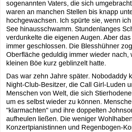
sogenannten Vaters, die sich umgebracht 
waren an manchen Stellen bis knapp unt
hochgewachsen. Ich spürte sie, wenn ich
See hinausschwamm. Stundenlanges Sc
verdunkelte die eigenen Augen. Aber da
immer geschlossen. Die Blesshühner zoge
Oberfläche geduldig immer wieder nach, 
kleinen Böe kurz geblinzelt hatte.
Das war zehn Jahre später. Nobodaddy k
Night-Club-Besitzer, die Call Girl-Luden 
Menschen von Welt, die sich Stierhodenext
um es selbst wieder zu können. Mensche
"klarmachten" und ihre doppelten Johns
aufheulen ließen. Die weniger Wohlhaben
Konzertpianistinnen und Regenbogen-Ko