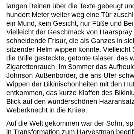
langen Beinen über die Texte gebeugt un
hundert Meter weiter weg eine Tür zusch
ein Mund, kein Gesicht, nur Füße und Bei
Vielleicht der Geschmack von Haarspray 
schneidende Frisur, die als Ganzes in sic
sitzender Helm wippen konnte. Vielleicht 
die Brille gesteckte, getönte Gläser, das 
Zigarettenrauch. Im Sommer das Aufheul
Johnson-Außenborder, die ans Ufer sch
Wippen der Bikinischönheiten mit den Hü
entkommen, das kurze Klaffen des Bikiniun
Blick auf den wunderschönen Haaransatz
Weberknecht in die Kniee.
Auf die Welt gekommen war der Sohn, spä
in Transformation zum Harvestman begriff