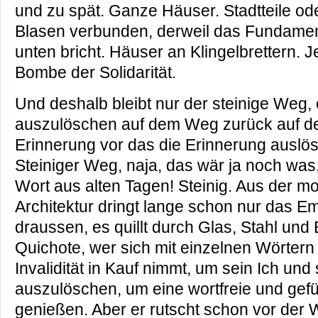
und zu spät. Ganze Häuser. Stadtteile od
Blasen verbunden, derweil das Fundamen
unten bricht. Häuser an Klingelbrettern. Je
Bombe der Solidarität.
Und deshalb bleibt nur der steinige Weg, 
auszulöschen auf dem Weg zurück auf d
Erinnerung vor das die Erinnerung auslös
Steiniger Weg, naja, das wär ja noch was,
Wort aus alten Tagen! Steinig. Aus der m
Architektur dringt lange schon nur das E
draussen, es quillt durch Glas, Stahl und
Quichote, wer sich mit einzelnen Wörtern 
Invalidität in Kauf nimmt, um sein Ich und
auszulöschen, um eine wortfreie und gefü
genießen. Aber er rutscht schon vor der