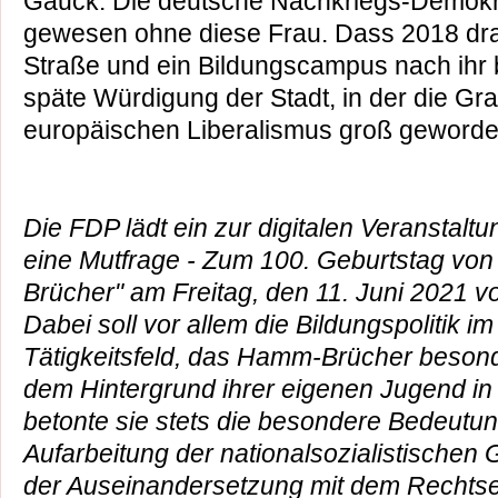
Gauck. Die deutsche Nachkriegs-Demokr
gewesen ohne diese Frau. Dass 2018 dra
Straße und ein Bildungscampus nach ihr 
späte Würdigung der Stadt, in der die G
europäischen Liberalismus groß geworden
Die FDP lädt ein zur digitalen Veranstaltun
eine Mutfrage - Zum 100. Geburtstag vo
Brücher" am Freitag, den 11. Juni 2021 v
Dabei soll vor allem die Bildungspolitik im
Tätigkeitsfeld, das Hamm-Brücher beson
dem Hintergrund ihrer eigenen Jugend in
betonte sie stets die besondere Bedeutun
Aufarbeitung der nationalsozialistischen
der Auseinandersetzung mit dem Rechts