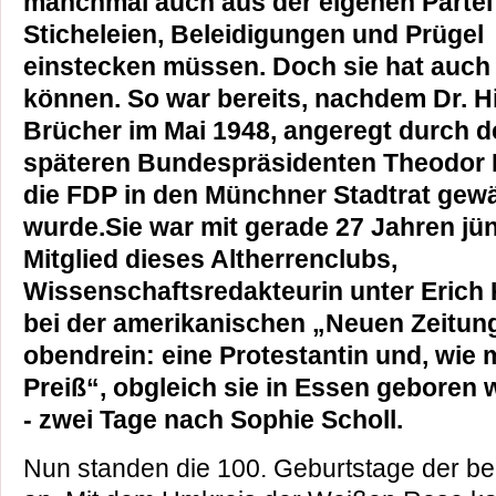
manchmal auch aus der eigenen Partei 
Sticheleien, Beleidigungen und Prügel
einstecken müssen. Doch sie hat auch
können. So war bereits, nachdem Dr. H
Brücher im Mai 1948, angeregt durch d
späteren Bundespräsidenten Theodor 
die FDP in den Münchner Stadtrat gewä
wurde.Sie war mit gerade 27 Jahren jü
Mitglied dieses Altherrenclubs,
Wissenschaftsredakteurin unter Erich
bei der amerikanischen „Neuen Zeitung
obendrein: eine Protestantin und, wie m
Preiß“, obgleich sie in Essen geboren 
- zwei Tage nach Sophie Scholl.
Nun standen die 100. Geburtstage der be