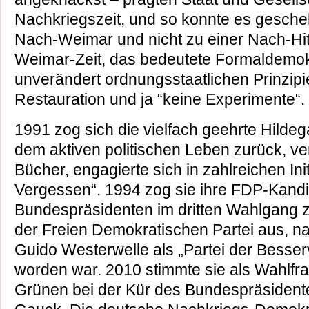
Nachkriegszeit, und so konnte es gescheh
Nach-Weimar und nicht zu einer Nach-Hit
Weimar-Zeit, das bedeutete Formaldemokra
unverändert ordnungsstaatlichen Prinzipi
Restauration und ja “keine Experimente“.
1991 zog sich die vielfach geehrte Hild
dem aktiven politischen Leben zurück, ver
Bücher, engagierte sich in zahlreichen In
Vergessen“. 1994 zog sie ihre FDP-Kandi
Bundespräsidenten im dritten Wahlgang zu
der Freien Demokratischen Partei aus, 
Guido Westerwelle als „Partei der Besser
worden war. 2010 stimmte sie als Wahlfr
Grünen bei der Kür des Bundespräsident