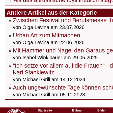
Als das altrussische Idyll friedlich sieg
Andere Artikel aus der Kategorie
Zwischen Festival und Berufsmesse fü
von Olga Levina am 23.07.2026
Urban Art zum Mitmachen
von Olga Levina am 22.06.2026
Mit Hammer und Nagel den Garaus g
von Isabel Winklbauer am 29.05.2025
"Ich setze vor allem auf die Frauen" -
Karl Stankiewitz
von Michael Grill am 14.12.2024
Auch ungewünschte Tage können schö
von Michael Grill am 05.11.2023
Startseite
Bühnen
Bilder