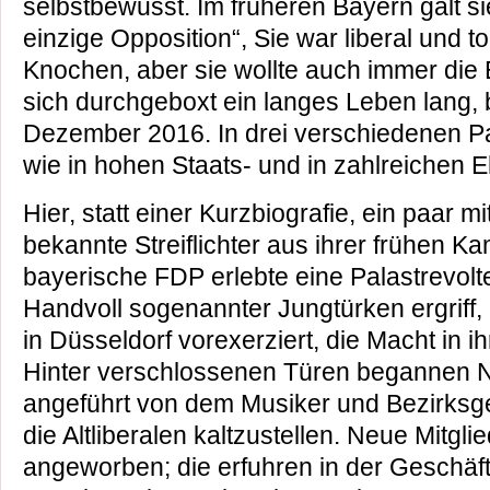
selbstbewusst. Im früheren Bayern galt sie
einzige Opposition“, Sie war liberal und to
Knochen, aber sie wollte auch immer die E
sich durchgeboxt ein langes Leben lang, 
Dezember 2016. In drei verschiedenen P
wie in hohen Staats- und in zahlreichen 
Hier, statt einer Kurzbiografie, ein paar m
bekannte Streiflichter aus ihrer frühen Ka
bayerische FDP erlebte eine Palastrevolt
Handvoll sogenannter Jungtürken ergriff, 
in Düsseldorf vorexerziert, die Macht in i
Hinter verschlossenen Türen begannen Na
angeführt von dem Musiker und Bezirksge
die Altliberalen kaltzustellen. Neue Mitgl
angeworben; die erfuhren in der Geschäft