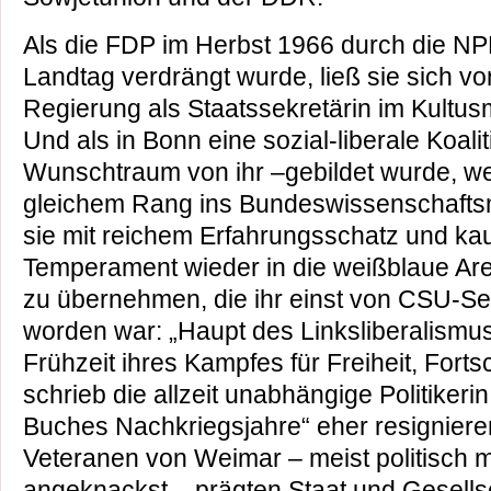
Als die FDP im Herbst 1966 durch die N
Landtag verdrängt wurde, ließ sie sich v
Regierung als Staatssekretärin im Kultus
Und als in Bonn eine sozial-liberale Koalit
Wunschtraum von ihr –gebildet wurde, we
gleichem Rang ins Bundeswissenschaftsmi
sie mit reichem Erfahrungsschatz und k
Temperament wieder in die weißblaue Are
zu übernehmen, die ihr einst von CSU-Se
worden war: „Haupt des Linksliberalismus
Frühzeit ihres Kampfes für Freiheit, Forts
schrieb die allzeit unabhängige Politiker
Buches Nachkriegsjahre“ eher resigniere
Veteranen von Weimar – meist politisch 
angeknackst – prägten Staat und Gesells