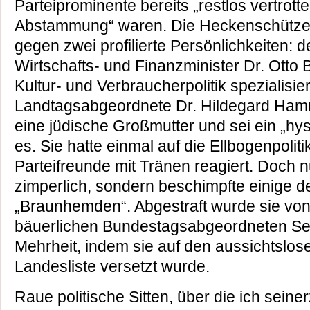
Parteiprominente bereits „restlos vertrotte
Abstammung“ waren. Die Heckenschützen 
gegen zwei profilierte Persönlichkeiten:
Wirtschafts- und Finanzminister Dr. Otto 
Kultur- und Verbraucherpolitik spezialisie
Landtagsabgeordnete Dr. Hildegard Ham
eine jüdische Großmutter und sei ein „hy
es. Sie hatte einmal auf die Ellbogenpolit
Parteifreunde mit Tränen reagiert. Doch n
zimperlich, sondern beschimpfte einige 
„Braunhemden“. Abgestraft wurde sie vo
bäuerlichen Bundestagsabgeordneten Sepp
Mehrheit, indem sie auf den aussichtslos
Landesliste versetzt wurde.
Raue politische Sitten, über die ich seiner