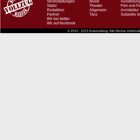
Veranstaltungen
Musik
Ausstellun
Statut
Theater
Film und F
Redaktion
Allgemein
Architektur
Partner
Tanz
Subjektiv d
Wir bei twitter
Wir auf facebook
© 2010 - 2015 Kulturvollzug. Alle Rechte vorbeha