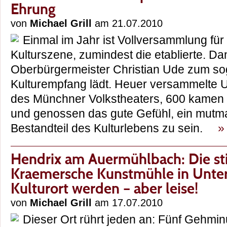
Ehrung
von
Michael Grill
am 21.07.2010
Einmal im Jahr ist Vollversammlung fü
Kulturszene, zumindest die etablierte. D
Oberbürgermeister Christian Ude zum s
Kulturempfang lädt. Heuer versammelte U
des Münchner Volkstheaters, 600 kamen
und genossen das gute Gefühl, ein mutma
Bestandteil des Kulturlebens zu sein.
»
Hendrix am Auermühlbach: Die sti
Kraemersche Kunstmühle in Unter
Kulturort werden – aber leise!
von
Michael Grill
am 17.07.2010
Dieser Ort rührt jeden an: Fünf Gehmi