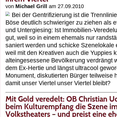
von
Michael Grill
am 27.09.2010
Bei der Gentrifizierung ist die Trennlin
Böse deutlich schwieriger zu ziehen als 
und Untergiesing: Ist Immobilien-Veredel
gut, weil so in einem ehemals nur randst
saniert werden und schicke Szenelokale 
weil mit den Kreativen auch die Yuppies
alteingesessene Bevölkerung verdrängt w
dem Ex-Hertie und längst ultracool gewor
Monument, diskutierten Bürger teilweise 
damit unser Viertel unser Viertel bleibt
Mit Gold veredelt: OB Christian 
beim Kulturempfang die Szene im
Volkstheaters – und preist eine eh