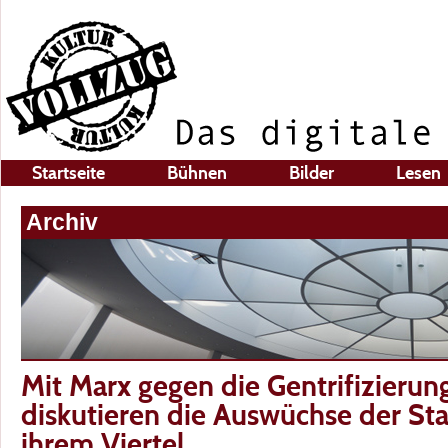
Startseite
Bühnen
Bilder
Lesen
Archiv
Mit Marx gegen die Gentrifizierung
diskutieren die Auswüchse der St
ihrem Viertel