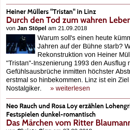
Heiner Müllers "Tristan" in Linz
Durch den Tod zum wahren Lebe
von
Jan Stöpel
am 21.09.2018
Warum soll's einen heute küm
Jahren auf der Bühne starb? W
Rekonstruktion von Heiner Mül
"Tristan"-Inszenierung 1993 den Ausflug n
Gefühlsausbrüche inmitten höchster Abst
erstmal so hinbekommen. Linz ist ein Ziel 
Nostalgiker.
» weiterlesen
Neo Rauch und Rosa Loy erzählen Lohengri
Festspielen dunkel-romantisch
Das Märchen vom Ritter Blauman