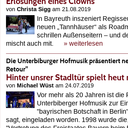
Erlösungen eines Clowns
von
Christa Sigg
am 21.08.2019
In Bayreuth inszeniert Regisse
neuen „Tannhäuser“ als Roadm
schrillen Außenseitern – und 
mischt auch mit.
» weiterlesen
Die Unterbiburger Hofmusik präsentiert 
Retour"
Hinter unsrer Stadltür spielt heut
von
Michael Wüst
am 24.07.2019
Vor mehr als 20 Jahren ist die 
Unterbiberger Hofmusik zur Ei
"bayrischen Botschaft in Berlin
sagt, eingeladen worden. 1998 wurde die,