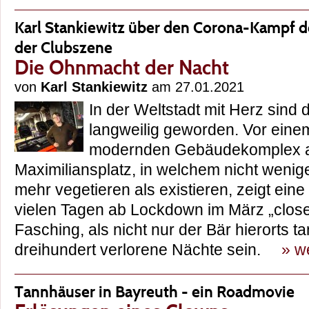
Karl Stankiewitz über den Corona-Kampf 
der Clubszene
Die Ohnmacht der Nacht
von
Karl Stankiewitz
am 27.01.2021
In der Weltstadt mit Herz sind
langweilig geworden. Vor einem
modernden Gebäudekomplex
Maximiliansplatz, in welchem nicht wenige
mehr vegetieren als existieren, zeigt eine 
vielen Tagen ab Lockdown im März „closed
Fasching, als nicht nur der Bär hierorts t
dreihundert verlorene Nächte sein.
» w
Tannhäuser in Bayreuth - ein Roadmovie