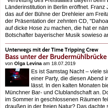
"Vertretung des Freistaates Bayern beim 
Länderinstitution in Berlin eröffnet. Fran
das auf der Bühne der Drehleier am Freita
der Präsentation der zehnten CD, "Daho
auf dicke Hose zu machen, die hat er näml
Botschafter bayerischer Musik sowieso
Unterwegs mit der Time Tripping Crew
Bass unter der Brudermühlbrücke
von
Olga Levina
am 18.07.2019
Es ist Samstag Nacht – viele s
einer Party, die diesen Abend 
lässt. In den kalten Monaten bie
Münchner Bar- und Clublandschaft an. D
im Sommer in geschlossenen Räumen fei
draußen in der freien Natur? Das dachte