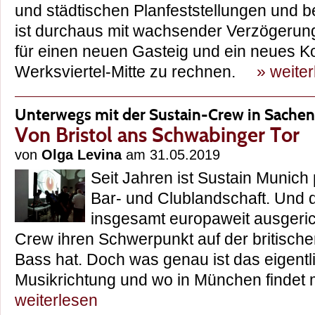
und städtischen Planfeststellungen und b
ist durchaus mit wachsender Verzögerun
für einen neuen Gasteig und ein neues K
Werksviertel-Mitte zu rechnen.
» weite
Unterwegs mit der Sustain-Crew in Sache
Von Bristol ans Schwabinger Tor
von
Olga Levina
am 31.05.2019
Seit Jahren ist Sustain Munich 
Bar- und Clublandschaft. Und 
insgesamt europaweit ausgerich
Crew ihren Schwerpunkt auf der britisc
Bass hat. Doch was genau ist das eigentli
Musikrichtung und wo in München find
weiterlesen