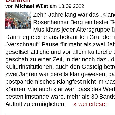
von
Michael Wüst
am 18.09.2022
Zehn Jahre lang war das „Klan
Rosenheimer Berg ein fester T
Musikfans jeder Altersgruppe 
Dann legte eine aus bekannten Gründen
„Verschnauf“-Pause für mehr als zwei Ja
gesellschaftliche und vor allem kulturell
geschah zu einer Zeit, in der noch dazu
Kulturinstitutionen, auch den Gasteig betr
zwei Jahren war bereits klar gewesen, da
postpandemisches Klangfest nicht im Gast
können, wie auch klar war, dass das Werk
besten imstande wäre, mehr als 30 Band
Auftritt zu ermöglichen.
» weiterlesen