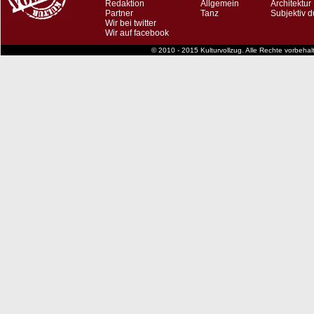
Redaktion
Allgemein
Architektur
Partner
Tanz
Subjektiv d
Wir bei twitter
Wir auf facebook
© 2010 - 2015 Kulturvollzug. Alle Rechte vorbeha