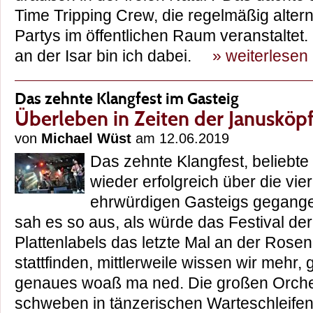
Time Tripping Crew, die regelmäßig alte
Partys im öffentlichen Raum veranstaltet.
an der Isar bin ich dabei.
» weiterlesen
Das zehnte Klangfest im Gasteig
Überleben in Zeiten der Janusköpf
von
Michael Wüst
am 12.06.2019
Das zehnte Klangfest, beliebte 
wieder erfolgreich über die vi
ehrwürdigen Gasteigs gegange
sah es so aus, als würde das Festival der
Plattenlabels das letzte Mal an der Rose
stattfinden, mittlerweile wissen wir mehr,
genaues woaß ma ned. Die großen Orches
schweben in tänzerischen Warteschleifen 