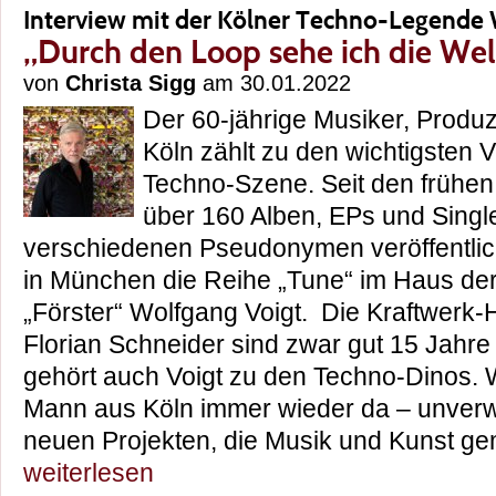
Interview mit der Kölner Techno-Legende
„Durch den Loop sehe ich die Wel
von
Christa Sigg
am 30.01.2022
Der 60-jährige Musiker, Produ
Köln zählt zu den wichtigsten 
Techno-Szene. Seit den frühen
über 160 Alben, EPs und Singl
verschiedenen Pseudonymen veröffentlich
in München die Reihe „Tune“ im Haus der
„Förster“ Wolfgang Voigt. Die Kraftwerk-
Florian Schneider sind zwar gut 15 Jahre ä
gehört auch Voigt zu den Techno-Dinos. W
Mann aus Köln immer wieder da – unverw
neuen Projekten, die Musik und Kunst
weiterlesen