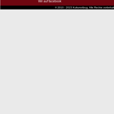
Wir auf facebook
© 2010 - 2015 Kulturvollzug. Alle Rechte vorbeha