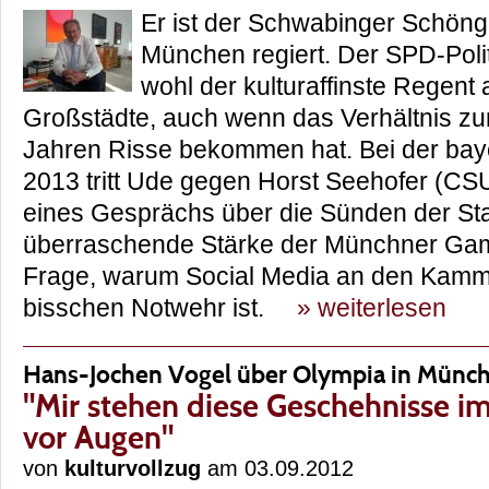
Er ist der Schwabinger Schönge
München regiert. Der SPD-Polit
wohl der kulturaffinste Regent 
Großstädte, auch wenn das Verhältnis zur
Jahren Risse bekommen hat. Bei der ba
2013 tritt Ude gegen Horst Seehofer (CSU) 
eines Gesprächs über die Sünden der Sta
überraschende Stärke der Münchner Gam
Frage, warum Social Media an den Kamm
bisschen Notwehr ist.
» weiterlesen
Hans-Jochen Vogel über Olympia in Münc
"Mir stehen diese Geschehnisse i
vor Augen"
von
kulturvollzug
am 03.09.2012