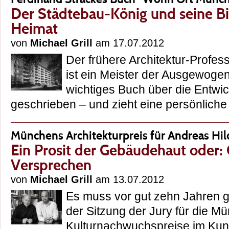
Der Städtebau-König und seine Bi
Heimat
von
Michael Grill
am 17.07.2012
Der frühere Architektur-Profes
ist ein Meister der Ausgewogen
wichtiges Buch über die Entw
geschrieben – und zieht eine persönlic
Münchens Architekturpreis für Andreas Hil
Ein Prosit der Gebäudehaut oder:
Versprechen
von
Michael Grill
am 13.07.2012
Es muss vor gut zehn Jahren g
der Sitzung der Jury für die M
Kulturnachwuchspreise im Kun