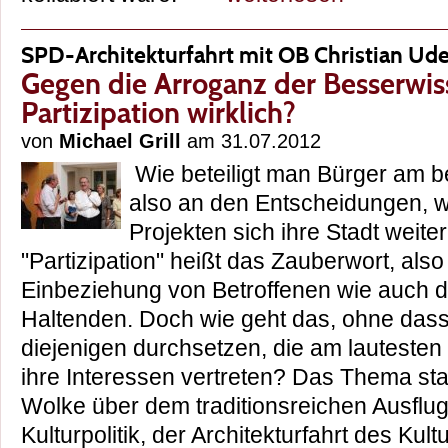
SPD-Architekturfahrt mit OB Christian Ud
Gegen die Arroganz der Besserwiss
Partizipation wirklich?
von
Michael Grill
am 31.07.2012
Wie beteiligt man Bürger am be
also an den Entscheidungen, w
Projekten sich ihre Stadt weiter
"Partizipation" heißt das Zauberwort, also
Einbeziehung von Betroffenen wie auch de
Haltenden. Doch wie geht das, ohne dass
diejenigen durchsetzen, die am lautesten
ihre Interessen vertreten? Das Thema st
Wolke über dem traditionsreichen Ausflu
Kulturpolitik, der Architekturfahrt des Kul