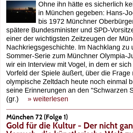
Ohne ihn hätte es sicherlich k
in München gegeben: Hans-Jo
bis 1972 Münchner Oberbürgerm
spätere Bundesminister und SPD-Vorsitze
einer der wichtigsten Zeitzeugen der Mü
Nachkriegsgeschichte. Im Nachklang zu 
Sommer-Serie zum Münchner Olympia-Jub
wir ein Interview mit Vogel, in dem er sic
Vorfeld der Spiele äußert, über die Frage
olympische Zeltdach heute noch einmal 
seine Erinnerungen an den "Schwarzen S
(gr.)
» weiterlesen
München 72 (Folge 1)
Gold für die Kultur - Der nicht g