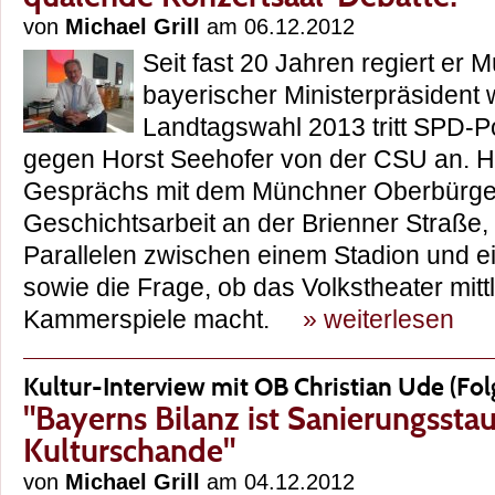
von
Michael Grill
am 06.12.2012
Seit fast 20 Jahren regiert er 
bayerischer Ministerpräsident 
Landtagswahl 2013 tritt SPD-Po
gegen Horst Seehofer von der CSU an. Hier
Gesprächs mit dem Münchner Oberbürge
Geschichtsarbeit an der Brienner Straße, 
Parallelen zwischen einem Stadion und e
sowie die Frage, ob das Volkstheater mitt
Kammerspiele macht.
» weiterlesen
Kultur-Interview mit OB Christian Ude (Folg
"Bayerns Bilanz ist Sanierungsstau
Kulturschande"
von
Michael Grill
am 04.12.2012