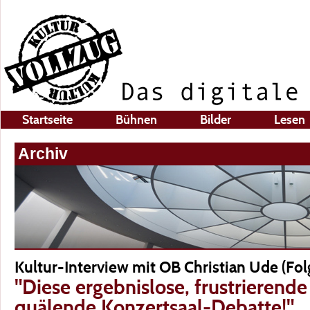
Startseite
Bühnen
Bilder
Lesen
Archiv
Kultur-Interview mit OB Christian Ude (Folg
"Diese ergebnislose, frustrierend
quälende Konzertsaal-Debatte!"