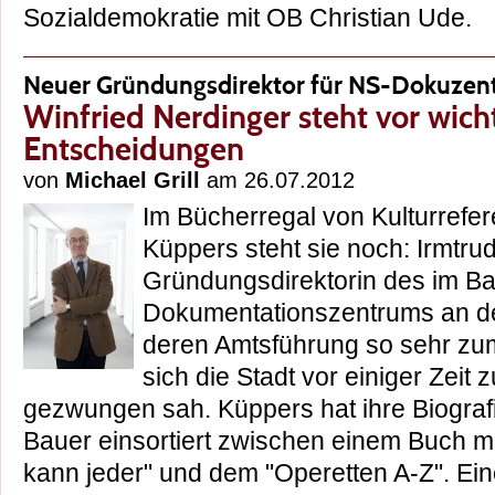
Sozialdemokratie mit OB Christian Ude
Neuer Gründungsdirektor für NS-Dokuze
Winfried Nerdinger steht vor wich
Entscheidungen
von
Michael Grill
am 26.07.2012
Im Bücherregal von Kulturrefe
Küppers steht sie noch: Irmtrud
Gründungsdirektorin des im Ba
Dokumentationszentrums an de
deren Amtsführung so sehr zum
sich die Stadt vor einiger Zeit
gezwungen sah. Küppers hat ihre Biografi
Bauer einsortiert zwischen einem Buch mi
kann jeder" und dem "Operetten A-Z". Eine