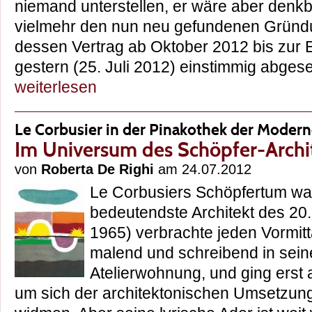
niemand unterstellen, er wäre aber denkb
vielmehr den nun neu gefundenen Gründun
dessen Vertrag ab Oktober 2012 bis zur 
gestern (25. Juli 2012) einstimmig abg
weiterlesen
Le Corbusier in der Pinakothek der Moder
Im Universum des Schöpfer-Archi
von
Roberta De Righi
am 24.07.2012
Le Corbusiers Schöpfertum wa
bedeutendste Architekt des 20
1965) verbrachte jeden Vormitt
malend und schreibend in sein
Atelierwohnung, und ging erst 
um sich der architektonischen Umsetzung