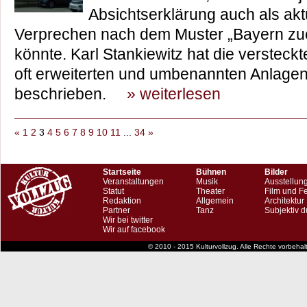
Absichtserklärung auch als ak
Verprechen nach dem Muster „Bayern zue
könnte. Karl Stankiewitz hat die versteck
oft erweiterten und umbenannten Anlage
beschrieben.
» weiterlesen
«
1
2
3
4
5
6
7
8
9
10
11
...
34
»
Startseite
Bühnen
Bilder
Veranstaltungen
Musik
Ausstellun
Statut
Theater
Film und F
Redaktion
Allgemein
Architektur
Partner
Tanz
Subjektiv d
Wir bei twitter
Wir auf facebook
© 2010 - 2015 Kulturvollzug. Alle Rechte vorbeha