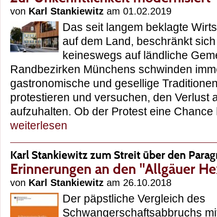
von
Karl Stankiewitz
am 01.02.2019
Das seit langem beklagte Wir
auf dem Land, beschränkt sich
keineswegs auf ländliche Gem
Randbezirken Münchens schwinden imm
gastronomische und gesellige Traditionen
protestieren und versuchen, den Verlust 
aufzuhalten. Ob der Protest eine Chance 
weiterlesen
Karl Stankiewitz zum Streit über den Parag
Erinnerungen an den "Allgäuer H
von
Karl Stankiewitz
am 26.10.2018
Der päpstliche Vergleich des
Schwangerschaftsabbruchs mit