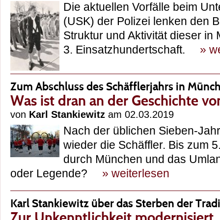
Die aktuellen Vorfälle beim 
(USK) der Polizei lenken den B
Struktur und Aktivität dieser i
3. Einsatzhundertschaft.
» w
Zum Abschluss des Schäfflerjahrs in Münc
Was ist dran an der Geschichte vo
von
Karl Stankiewitz
am 02.03.2019
Nach der üblichen Sieben-Jah
wieder die Schäffler. Bis zum 5
durch München und das Umland
oder Legende?
» weiterlesen
Karl Stankiewitz über das Sterben der Trad
Zur Unkenntlichkeit modernisiert