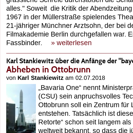
alles." Soweit die Kritik der Abendzeitung
1967 in der Müllerstraße spielendes Thea
21-jähriger Münchner Arztsohn, der bei de
Filmakademie Berlin durchgefallen war. 
Fassbinder.
» weiterlesen
Karl Stankiewitz über die Anfänge der "ba
Abheben in Ottobrunn
von
Karl Stankiewitz
am 02.07.2018
„Bavaria One“ nennt Ministerp
(CSU) sein anpruchsvolles Te
Ottobrunn soll ein Zentrum für
entstehen. Tatsächlich ist diese
Retorte“ schon seit langem als
weltweit bekannt, so dass die 