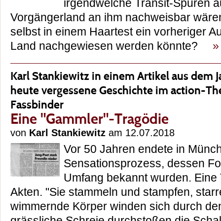
irgendwelche Transit-Spuren 
Vorgängerland an ihm nachweisbar wäre
selbst in einem Haartest ein vorheriger A
Land nachgewiesen werden könnte?
»
Karl Stankiewitz in einem Artikel aus dem 
heute vergessene Geschichte im action-Th
Fassbinder
Eine "Gammler"-Tragödie
von
Karl Stankiewitz
am 12.07.2018
Vor 50 Jahren endete in Münch
Sensationsprozess, dessen Folg
Umfang bekannt wurden. Eine 
Akten. "Sie stammeln und stampfen, starr
wimmernde Körper winden sich durch de
grässliche Schreie durchstoßen die Schal