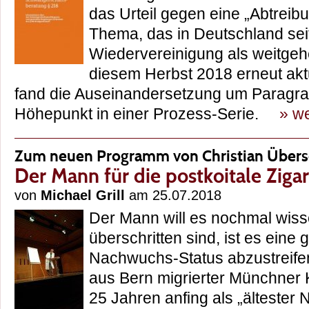
das Urteil gegen eine „Abtreib
Thema, das in Deutschland sei
Wiedervereinigung als weitgehen
diesem Herbst 2018 erneut aktu
fand die Auseinandersetzung um Paragra
Höhepunkt in einer Prozess-Serie.
» we
Zum neuen Programm von Christian Übers
Der Mann für die postkoitale Ziga
von
Michael Grill
am 25.07.2018
Der Mann will es nochmal wis
überschritten sind, ist es eine 
Nachwuchs-Status abzustreifen
aus Bern migrierter Münchner K
25 Jahren anfing als „ältester