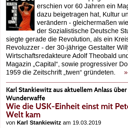
erschien vor 60 Jahren ein Ma
dazu beigetragen hat, Kultur u
verändern - gleichermaßen wie
der Sozialistische Deutsche S
siegte gerade die Revolution, als ein Kre
Revoluzzer - der 30-jährige Gestalter Wil
Wirtschaftsredakteure Adolf Theobald u
Magazin „Capital“, sowie progressiver Do
1959 die Zeitschrift „twen“ gründeten.
»
Karl Stankiewitz aus aktuellem Anlass über
Wunderwaffe
Wie die USK-Einheit einst mit Pet
Welt kam
von
Karl Stankiewitz
am 19.03.2019