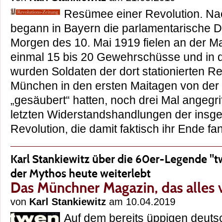
Resümee einer Revolution. Na
begann in Bayern die parlamentarische 
Morgen des 10. Mai 1919 fielen an der M
einmal 15 bis 20 Gewehrschüsse und in d
wurden Soldaten der dort stationierten R
München in den ersten Maitagen von der 
„gesäubert“ hatten, noch drei Mal angegri
letzten Widerstandshandlungen der insg
Revolution, die damit faktisch ihr Ende 
Karl Stankiewitz über die 60er-Legende "t
der Mythos heute weiterlebt
Das Münchner Magazin, das alles 
von
Karl Stankiewitz
am 10.04.2019
Auf dem bereits üppigen deut