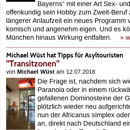
Bayerns“ mit einer Art Sex- u
offenkundig sein Hobby zum Zweit-Beruf
längerer Anlaufzeit ein neues Programm vo
komisch und angenehm eigen. Und es kö
München hinaus Wirkung entfalten.
» w
Michael Wüst hat Tipps für Asyltouristen
"Transitzonen"
von
Michael Wüst
am 12.07.2018
Die Frage ist, nachdem sich wi
Paranoia oder in einem rückwär
gefallenen Dominosteine der 
plötzlich wieder neu aufgerichte
nun der Africanus simplex ode
an, direkt nach Deutschland e