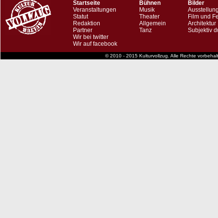
Startseite
Bühnen
Bilder
Veranstaltungen
Musik
Ausstellun
Statut
Theater
Film und F
Redaktion
Allgemein
Architektur
Partner
Tanz
Subjektiv d
Wir bei twitter
Wir auf facebook
© 2010 - 2015 Kulturvollzug. Alle Rechte vorbeha