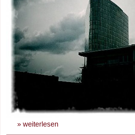
» weiterlesen