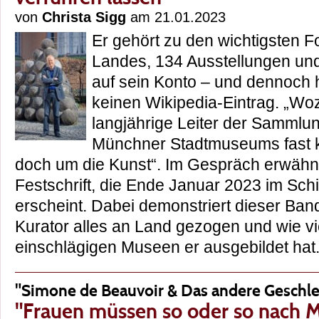
von
Christa Sigg
am 21.01.2023
Er gehört zu den wichtigsten F
Landes, 134 Ausstellungen un
auf sein Konto – und dennoch 
keinen Wikipedia-Eintrag. „Woz
langjährige Leiter der Sammlun
Münchner Stadtmuseums fast ko
doch um die Kunst“. Im Gespräch erwähnt 
Festschrift, die Ende Januar 2023 im Sch
erscheint. Dabei demonstriert dieser Ban
Kurator alles an Land gezogen und wie vi
einschlägigen Museen er ausgebildet h
"Simone de Beauvoir & Das andere Geschle
"Frauen müssen so oder so nach M