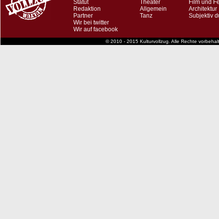
Statut
Theater
Film und F
Redaktion
Allgemein
Architektur
Partner
Tanz
Subjektiv d
Wir bei twitter
Wir auf facebook
© 2010 - 2015 Kulturvollzug. Alle Rechte vorbeha