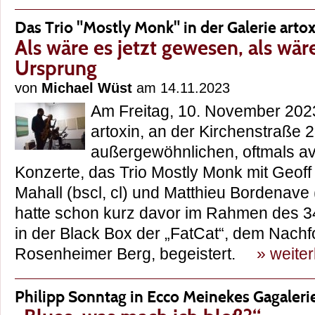
Das Trio "Mostly Monk" in der Galerie arto
Als wäre es jetzt gewesen, als wär
Ursprung
von
Michael Wüst
am 14.11.2023
Am Freitag, 10. November 2023,
artoxin, an der Kirchenstraße 2
außergewöhnlichen, oftmals av
Konzerte, das Trio Mostly Monk mit Geoff
Mahall (bscl, cl) und Matthieu Bordenave (t
hatte schon kurz davor im Rahmen des 3
in der Black Box der „FatCat“, dem Nach
Rosenheimer Berg, begeistert.
» weite
Philipp Sonntag in Ecco Meinekes Gagaleri