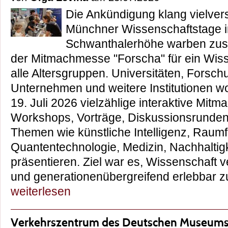
Die Ankündigung klang vielver
Münchner Wissenschaftstage 
Schwanthalerhöhe warben zu
der Mitmachmesse "Forscha" für ein Wisse
alle Altersgruppen. Universitäten, Forsc
Unternehmen und weitere Institutionen wo
19. Juli 2026 vielzählige interaktive Mitm
Workshops, Vorträge, Diskussionsrunde
Themen wie künstliche Intelligenz, Raumf
Quantentechnologie, Medizin, Nachhaltig
präsentieren. Ziel war es, Wissenschaft ve
und generationenübergreifend erlebba
weiterlesen
Verkehrszentrum des Deutschen Museums 