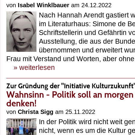
von
Isabel Winklbauer
am 24.12.2022
Nach Hannah Arendt gastiert w
im Literaturhaus: Simone de Be
Schriftstellerin und Gefährtin 
Ausstellung, die aus der Bund
übernommen und erweitert wurd
Frau mit Verstand und Worten, aber ohne 
» weiterlesen
Zur Gründung der "Initiative Kulturzukunft
Wahnsinn - Politik soll an morge
denken!
von
Christa Sigg
am 25.11.2022
In der Politik wird nicht weit 
nicht, wenn es um die Kultur 