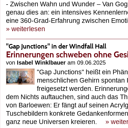
- Zwischen Wahn und Wunder – Van Gogh
genau dies an: ein intensives Kennenler
eine 360-Grad-Erfahrung zwischen Emot
» weiterlesen
"Gap Junctions" in der Windfall Hall
Erinnerungen schweben ohne Ges
von
Isabel Winklbauer
am 09.06.2025
"Gap Junctions" heißt ein Phä
menschlichen Gehirn spontan 
freigesetzt werden. Erinnerung
dem Nichts auftauchen, sind auch das T
von Barloewen: Er fängt auf seinen Acry
Tuschebildern konkrete Gedankenformen e
ganz neue Universen kreieren.
» weite