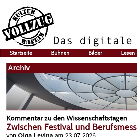
Startseite
Bühnen
Bilder
Lesen
Archiv
Kommentar zu den Wissenschaftstagen
Zwischen Festival und Berufsmess
von
Olga Levina
am 23.07.2026