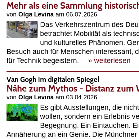
Mehr als eine Sammlung historisc
von
Olga Levina
am 06.07.2026
Das Verkehrszentrum des De
betrachtet Mobilität als technis
und kulturelles Phänomen. Ger
Besuch auch für Menschen interessant, d
für Technik begeistern.
» weiterlesen
Van Gogh im digitalen Spiegel
Nähe zum Mythos - Distanz zum
von
Olga Levina
am 03.04.2026
Es gibt Ausstellungen, die nich
wollen, sondern ein Erlebnis v
Begegnung. Ein Eintauchen. E
Annäherung an ein Genie. Die Münchner