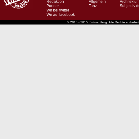
Redaktion
Allgemein
Architektur
Partner
Tanz
Subjektiv d
Wir bei twitter
Wir auf facebook
© 2010 - 2015 Kulturvollzug. Alle Rechte vorbeha