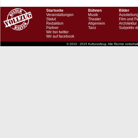
Startseite
Bühnen
Bilder
Veranstaltungen
Musik
Ausstellun
Statut
Theater
Film und F
Redaktion
Allgemein
Architektur
Partner
Tanz
Subjektiv d
Wir bei twitter
Wir auf facebook
© 2010 - 2015 Kulturvollzug. Alle Rechte vorbeha