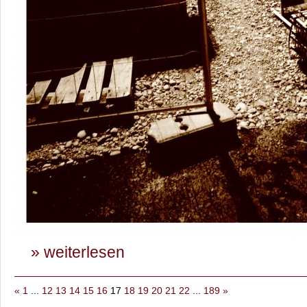
» weiterlesen
«
1
...
12
13
14
15
16
17
18
19
20
21
22
...
189
»