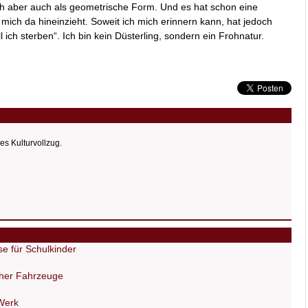
h aber auch als geometrische Form. Und es hat schon eine
e mich da hineinzieht. Soweit ich mich erinnern kann, hat jedoch
ll ich sterben“. Ich bin kein Düsterling, sondern ein Frohnatur.
es Kulturvollzug.
e für Schulkinder
cher Fahrzeuge
Werk