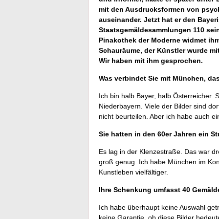
mit den Ausdrucksformen von psyc
auseinander. Jetzt hat er den Bayer
Staatsgemäldesammlungen 110 sein
Pinakothek der Moderne widmet ihm
Schauräume, der Künstler wurde mit
Wir haben mit ihm gesprochen.
Was verbindet Sie mit München, da
Ich bin halb Bayer, halb Österreicher. 
Niederbayern. Viele der Bilder sind d
nicht beurteilen. Aber ich habe auch 
Sie hatten in den 60er Jahren ein St
Es lag in der Klenzestraße. Das war dre
groß genug. Ich habe München im Kontra
Kunstleben vielfältiger.
Ihre Schenkung umfasst 40 Gemälde,
Ich habe überhaupt keine Auswahl getrof
keine Garantie, ob diese Bilder bedeut