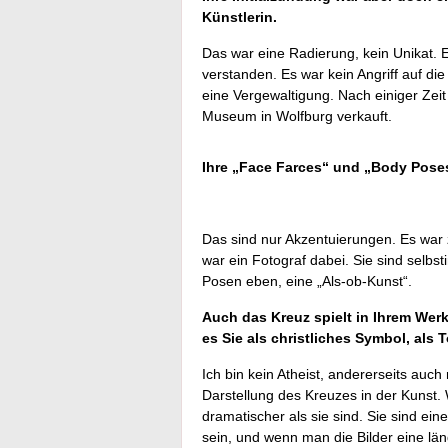
Künstlerin.
Das war eine Radierung, kein Unikat.
verstanden. Es war kein Angriff auf di
eine Vergewaltigung. Nach einiger Zeit
Museum in Wolfburg verkauft.
Ihre „Face Farces“ und „Body Pose
Das sind nur Akzentuierungen. Es war 
war ein Fotograf dabei. Sie sind selbs
Posen eben, eine „Als-ob­-Kunst“.
Auch das Kreuz spielt in Ihrem Werk 
es Sie als christliches Symbol, als
Ich bin kein Atheist, andererseits auc
Darstellung des Kreuzes in der Kunst.
dramatischer als sie sind. Sie sind ein
sein, und wenn man die Bilder eine lä