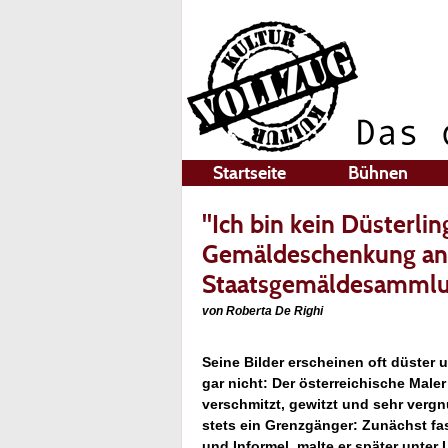
Startseite
Bühnen
"Ich bin kein Düsterlin
Gemäldeschenkung an 
Staatsgemäldesamml
von Roberta De Righi
Seine Bilder erscheinen oft düster u
gar nicht: Der österreichische Maler
verschmitzt, gewitzt und sehr vergn
stets ein Grenzgänger: Zunächst fa
und Informel, malte er später unter 