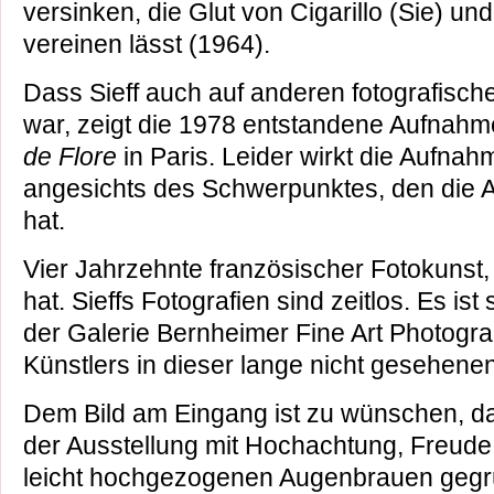
versinken, die Glut von Cigarillo (Sie) und
vereinen lässt (1964).
Dass Sieff auch auf anderen fotografisc
war, zeigt die 1978 entstandene Aufnahm
de Flore
in Paris. Leider wirkt die Aufna
angesichts des Schwerpunktes, den die A
hat.
Vier Jahrzehnte französischer Fotokunst, 
hat. Sieffs Fotografien sind zeitlos. Es ist
der Galerie Bernheimer Fine Art Photogr
Künstlers in dieser lange nicht gesehenen
Dem Bild am Eingang ist zu wünschen, d
der Ausstellung mit Hochachtung, Freude
leicht hochgezogenen Augenbrauen gegrü