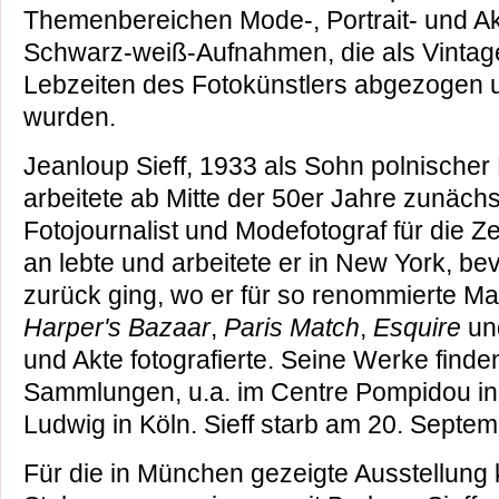
Themenbereichen Mode-, Portrait- und Akt
Schwarz-weiß-Aufnahmen, die als Vintag
Lebzeiten des Fotokünstlers abgezogen u
wurden.
Jeanloup Sieff, 1933 als Sohn polnischer 
arbeitete ab Mitte der 50er Jahre zunächst
Fotojournalist und Modefotograf für die Ze
an lebte und arbeitete er in New York, be
zurück ging, wo er für so renommierte M
Harper's Bazaar
,
Paris Match
,
Esquire
u
und Akte fotografierte. Seine Werke finden
Sammlungen, u.a. im Centre Pompidou i
Ludwig in Köln. Sieff starb am 20. Septem
Für die in München gezeigte Ausstellung k