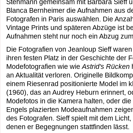
Stehmann gemeinsam mit Barbara Sieff u
Blanca Bernheimer die Aufnahmen aus d
Fotografen in Paris auswählen. Die Anza
Vintage Prints und späteren Abzüge ist 
Aufnahmen steht nur noch ein Abzug zum
Die Fotografien von Jeanloup Sieff ware
ihren festen Platz in der Geschichte der F
Modefotografien wie wie
Astrid's Rücken
h
an Aktualität verloren. Originelle Bildkom
einem Riesenrad positionierte Model im 
(1960), das an Audrey Heburn erinnert, od
Modefotos in die Kamera halten, oder die
Engels plazierten Modeaufnahmen zeige
des Fotografen. Sieff spielt mit dem Lich
denen er Begegnungen stattfinden lässt.