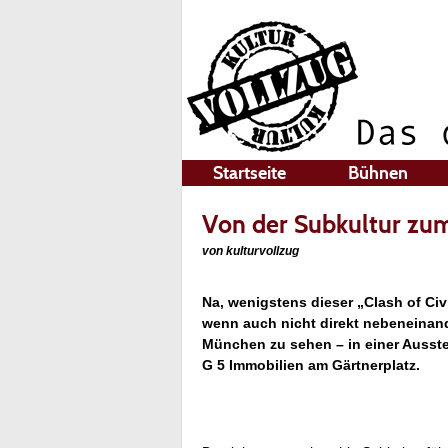
Startseite
Bühnen
Von der Subkultur zu
von kulturvollzug
Na, wenigstens dieser „Clash of Civ
wenn auch nicht direkt nebeneinand
München zu sehen – in einer Ausstel
G 5 Immobilien am Gärtnerplatz.