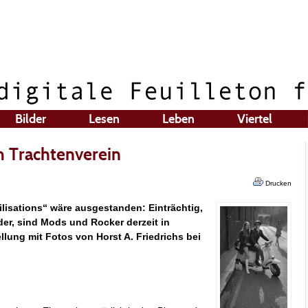
Bilder
Lesen
Leben
Viertel
m Trachtenverein
Drucken
ilisations“ wäre ausgestanden: Einträchtig,
er, sind Mods und Rocker derzeit in
lung mit Fotos von Horst A. Friedrichs bei