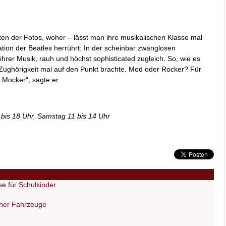
en der Fotos, woher – lässt man ihre musikalischen Klasse mal
ion der Beatles herrührt: In der scheinbar zwanglosen
ihrer Musik, rauh und höchst sophisticated zugleich. So, wie es
 Zughörigkeit mal auf den Punkt brachte. Mod oder Rocker? Für
 Mocker“, sagte er.
 bis 18 Uhr, Samstag 11 bis 14 Uhr
e für Schulkinder
cher Fahrzeuge