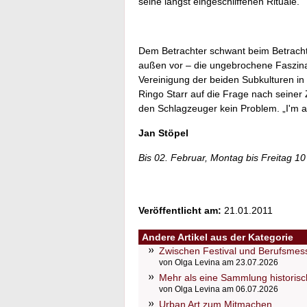
seine längst eingeschliffenen Rituale.
Dem Betrachter schwant beim Betracht
außen vor – die ungebrochene Faszinat
Vereinigung der beiden Subkulturen in 
Ringo Starr auf die Frage nach seiner
den Schlagzeuger kein Problem. „I'm a
Jan Stöpel
Bis 02. Februar, Montag bis Freitag 10
Veröffentlicht am:
21.01.2011
Andere Artikel aus der Kategorie
Zwischen Festival und Berufsmess
von Olga Levina am 23.07.2026
Mehr als eine Sammlung historis
von Olga Levina am 06.07.2026
Urban Art zum Mitmachen