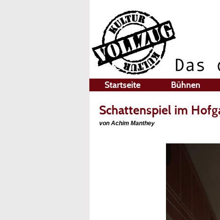
Startseite
Bühnen
Schattenspiel im Hofg
von Achim Manthey