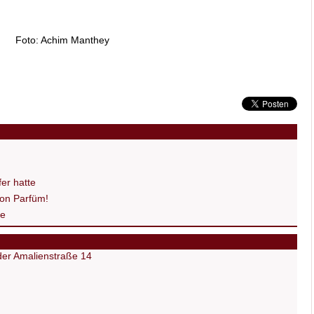
Foto: Achim Manthey
er hatte
on Parfüm!
de
 der Amalienstraße 14