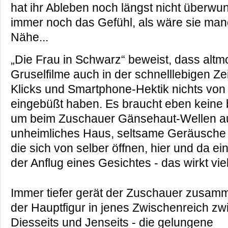
hat ihr Ableben noch längst nicht überwun
immer noch das Gefühl, als wäre sie man
Nähe...
„Die Frau in Schwarz“ beweist, dass altm
Gruselfilme auch in der schnelllebigen Ze
Klicks und Smartphone-Hektik nichts von 
eingebüßt haben. Es braucht eben keine 
um beim Zuschauer Gänsehaut-Wellen au
unheimliches Haus, seltsame Geräusche v
die sich von selber öffnen, hier und da e
der Anflug eines Gesichtes - das wirkt vie
Immer tiefer gerät der Zuschauer zusam
der Hauptfigur in jenes Zwischenreich z
Diesseits und Jenseits - die gelungene