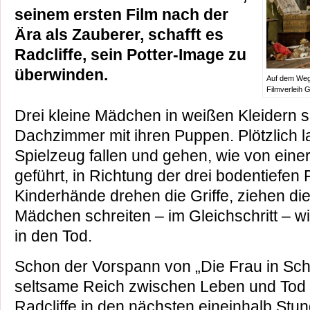
seinem ersten Film nach der
Ära als Zauberer, schafft es
Radcliffe, sein Potter-Image zu
überwinden.
Auf dem Weg
Filmverleih
Drei kleine Mädchen in weißen Kleidern s
Dachzimmer mit ihren Puppen. Plötzlich l
Spielzeug fallen und gehen, wie von ein
geführt, in Richtung der drei bodentiefen 
Kinderhände drehen die Griffe, ziehen die
Mädchen schreiten – im Gleichschritt – w
in den Tod.
Schon der Vorspann von „Die Frau in Sch
seltsame Reich zwischen Leben und Tod h
Radcliffe in den nächsten eineinhalb St