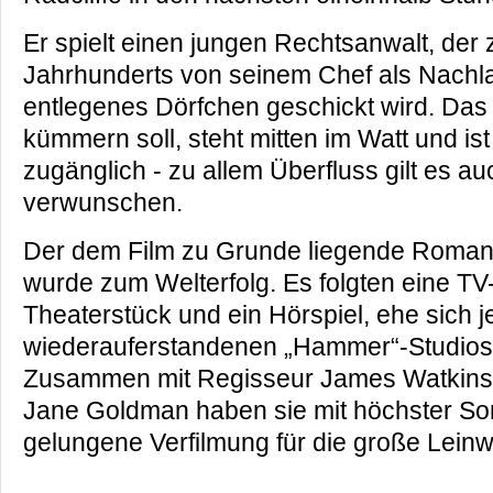
Er spielt einen jungen Rechtsanwalt, der
Jahrhunderts von seinem Chef als Nachla
entlegenes Dörfchen geschickt wird. Das
kümmern soll, steht mitten im Watt und i
zugänglich - zu allem Überfluss gilt es a
verwunschen.
Der dem Film zu Grunde liegende Roman
wurde zum Welterfolg. Es folgten eine TV
Theaterstück und ein Hörspiel, ehe sich j
wiederauferstandenen „Hammer“-Studios
Zusammen mit Regisseur James Watkins
Jane Goldman haben sie mit höchster Sor
gelungene Verfilmung für die große Lein