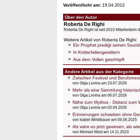
Veröffentlicht am:
19.04.2012
Über den Autor
Roberta De Righi
Roberta De Righi ist seit 2010 Mitarbeiterin d
Weitere Artikel von Roberta De Righi:
Ein Prophet predigt seinen Sound
In Knitterfaltengewittern
Aus dem Vollen geschöpft
Andere Artikel aus der Kategorie
Zwischen Festival und Berufsmess
von Olga Levina am 23.07.2026
Mehr als eine Sammlung historis
von Olga Levina am 06.07.2026
Nähe zum Mythos - Distanz zum 
von Olga Levina am 03.04.2026
Erinnerungen schweben ohne Ges
von Isabel Winklbauer am 09.06.2025
Als wäre es jetzt gewesen, als wä
von Michael Wüst am 14.11.2023