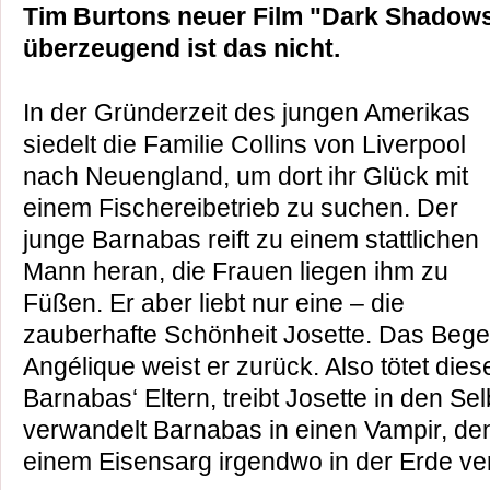
Tim Burtons neuer Film "Dark Shadows"
überzeugend ist das nicht.
In der Gründerzeit des jungen Amerikas
siedelt die Familie Collins von Liverpool
nach Neuengland, um dort ihr Glück mit
einem Fischereibetrieb zu suchen. Der
junge Barnabas reift zu einem stattlichen
Mann heran, die Frauen liegen ihm zu
Füßen. Er aber liebt nur eine – die
zauberhafte Schönheit Josette. Das Beg
Angélique weist er zurück. Also tötet diese
Barnabas‘ Eltern, treibt Josette in den S
verwandelt Barnabas in einen Vampir, de
einem Eisensarg irgendwo in der Erde ver