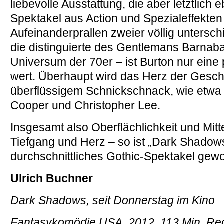
liebevolle Ausstattung, die aber letztlich 
Spektakel aus Action und Spezialeffekten
Aufeinanderprallen zweier völlig untersch
die distinguierte des Gentlemans Barnaba
Universum der 70er – ist Burton nur eine
wert. Überhaupt wird das Herz der Gesch
überflüssigem Schnickschnack, wie etwa d
Cooper und Christopher Lee.
Insgesamt also Oberflächlichkeit und Mitte
Tiefgang und Herz – so ist „Dark Shadows“
durchschnittliches Gothic-Spektakel gew
Ulrich Buchner
Dark Shadows, seit Donnerstag im Kino
Fantasykomödie USA, 2012. 113 Min. Reg