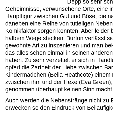
Depp so sehr sch
Geheimnisse, verwunschene Orte, eine i
Hauptfigur zwischen Gut und Böse, die n
daneben eine Reihe von tütteligen Nebenf
Komikfaktor sorgen könnten. Aber leider bl
halbem Wege stecken. Burton verlässt sic
gewohnte Art zu inszenieren und man be
das alles schon einmal in seinen andere
haben. Zu sehr verzettelt er sich in Hand
opfert die Zartheit der Liebe zwischen 
Kindermädchen (Bella Heathcote) einem 
zwischen ihm und der Hexe (Eva Green),
genommen überhaupt keinen Sinn macht
Auch werden die Nebenstränge nicht zu 
erwecken so den Eindruck von Beiläufigkeit.