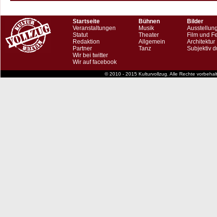
Startseite
Bühnen
Bilder
Veranstaltungen
Musik
Ausstellun
Statut
Theater
Film und F
Redaktion
Allgemein
Architektur
Partner
Tanz
Subjektiv d
Wir bei twitter
Wir auf facebook
© 2010 - 2015 Kulturvollzug. Alle Rechte vorbeha