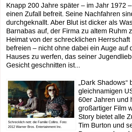
Knapp 200 Jahre später – im Jahr 1972 
einen Zufall befreit. Seine Nachfahren sin
durchgeknallt. Aber Blut ist dicker als W
Barnabas auf, der Firma zu altem Ruhm z
Heimat von der schrecklichen Herrschaft
befreien – nicht ohne dabei ein Auge au
Hauses zu werfen, das seiner Jugendlieb
Gesicht geschnitten ist...
„Dark Shadows“ b
gleichnamigen U
60er Jahren und h
großartiger Film
Story bietet alle 
Schrecklich nett: die Familie Collins. Foto:
Tim Burton und se
2012 Warner Bros. Entertainment Inc.