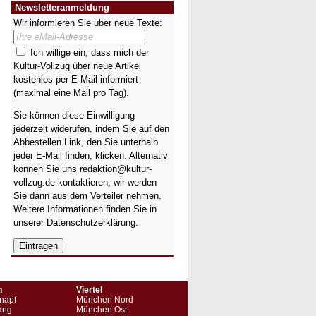
Newsletteranmeldung
Wir informieren Sie über neue Texte:
Ich willige ein, dass mich der
Kultur-Vollzug über neue Artikel
kostenlos per E-Mail informiert
(maximal eine Mail pro Tag).
Sie können diese Einwilligung
jederzeit widerufen, indem Sie auf den
Abbestellen Link, den Sie unterhalb
jeder E-Mail finden, klicken. Alternativ
können Sie uns redaktion@kultur-
vollzug.de kontaktieren, wir werden
Sie dann aus dem Verteiler nehmen.
Weitere Informationen finden Sie in
unserer
Datenschutzerklärung
.
n
Viertel
napf
München Nord
ang
München Ost