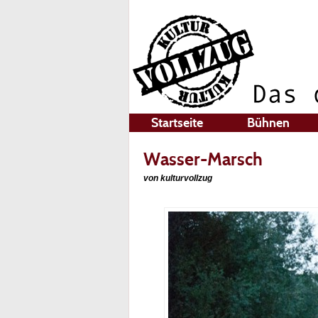
Startseite
Bühnen
Wasser-Marsch
von kulturvollzug