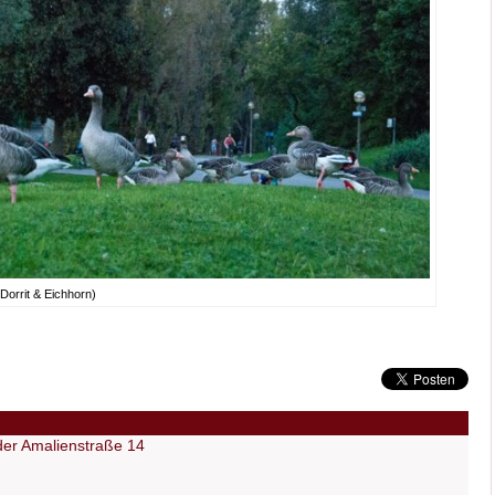
orrit & Eichhorn)
 der Amalienstraße 14