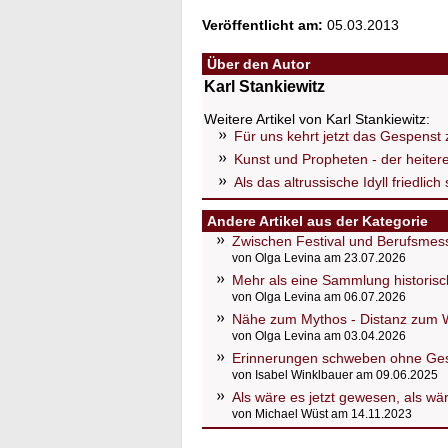
Veröffentlicht am:
05.03.2013
Über den Autor
Karl Stankiewitz
Weitere Artikel von Karl Stankiewitz:
Für uns kehrt jetzt das Gespenst
Kunst und Propheten - der heiter
Als das altrussische Idyll friedlich
Andere Artikel aus der Kategorie
Zwischen Festival und Berufsmess
von Olga Levina am 23.07.2026
Mehr als eine Sammlung historis
von Olga Levina am 06.07.2026
Nähe zum Mythos - Distanz zum 
von Olga Levina am 03.04.2026
Erinnerungen schweben ohne Ges
von Isabel Winklbauer am 09.06.2025
Als wäre es jetzt gewesen, als wä
von Michael Wüst am 14.11.2023