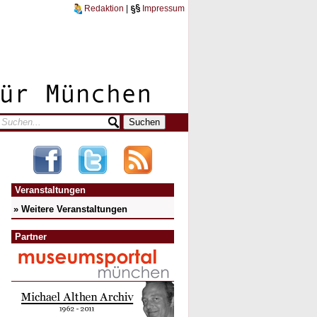
Redaktion
|
Impressum
Veranstaltungen
» Weitere Veranstaltungen
Partner