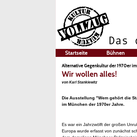
Startseite
Bühnen
Alternative Gegenkultur der 1970er 
Wir wollen alles!
von Karl Stankiewitz
Die Ausstellung "Wem gehört die S
im München der 1970er Jahre.
Es war ein Jahrzwölft der großen Unr
Europa wurde erfasst von zunächst sch