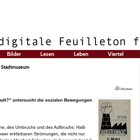
Bilder
Lesen
Leben
Viertel
im Stadtmuseum
Drucken
tadt?" untersucht die sozialen Bewegungen
uhe, des Umbruchs und des Aufbruchs. Halb
wer erklärbaren Strömungen, die nicht nur