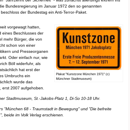
ein "Jahrzehnt der Sicherheit" - was zunächst allerdings extrem ins
ß die Bundesregierung im Januar 1972 den so genannten
 beschloss der Bundestag ein Anti-Terror-Paket.
 weit vorgewagt hatten,
d eines Beschlusses der
el mehr Bürger, die von
cht schon von einer
itikern und Presseorganen
kt. Oder einfach nur, wie
ich Böll widerfuhr, als
tsächlich hat erst der
Plakat "Kunstzone München 1971" (c)
es Umbruchs ein
Münchner Stadtmuseum)
ächlich wurde das
, erst 2007 aufgehoben.
r Stadtmuseum, St.-Jakobs-Platz 1, Di-So 10-18 Uhr.
s "München 68 - Traumstadt in Bewegung" und "Die befreite
, beide im Volk Verlag erschienen.