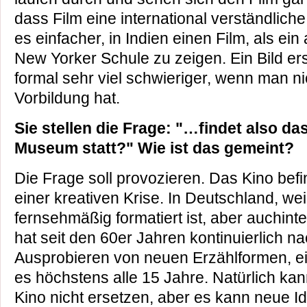
dass Film eine international verständliche
es einfacher, in Indien einen Film, als ei
New Yorker Schule zu zeigen. Ein Bild er
formal sehr viel schwieriger, wenn man n
Vorbildung hat.
Sie stellen die Frage: "…findet also da
Museum statt?" Wie ist das gemeint?
Die Frage soll provozieren. Das Kino bef
einer kreativen Krise. In Deutschland, weil
fernsehmäßig formatiert ist, aber auchint
hat seit den 60er Jahren kontinuierlich 
Ausprobieren von neuen Erzählformen, ein
es höchstens alle 15 Jahre. Natürlich k
Kino nicht ersetzen, aber es kann neue Id