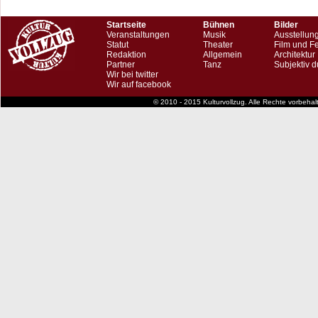
Startseite
Bühnen
Bilder
Veranstaltungen
Musik
Ausstellun
Statut
Theater
Film und F
Redaktion
Allgemein
Architektur
Partner
Tanz
Subjektiv d
Wir bei twitter
Wir auf facebook
© 2010 - 2015 Kulturvollzug. Alle Rechte vorbeha