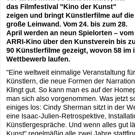
das Filmfestival "Kino der Kunst"
zeigen und bringt Künstlerfilme auf die
große Leinwand. Vom 24. bis zum 28.
April werden an neun Spielorten – vom
ARRI-Kino über den Kunstverein bis z
90 Künstlerfilme gezeigt, wovon 58 im 
Wettbewerb laufen.
"Eine weltweit einmalige Veranstaltung fü
Künstlern, die neue Formen der Narratio
Klingt gut. So kann man es auf der Home
man sich also vorgenommen. Was jetzt sch
einiges los: Cindy Sherman sitzt in der W
eine Isaac-Julien-Retrospektive, Installa
Künstlergespräche. Und wenn alles gut läu
Kunst" regelmäßig alle zwei Jahre stattf