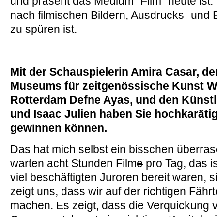
und präsent das Medium "Film" heute ist.
nach filmischen Bildern, Ausdrucks- und 
zu spüren ist.
Mit der Schauspielerin Amira Casar, de
Museums für zeitgenössische Kunst Wi
Rotterdam Defne Ayas, und den Künst
und Isaac Julien haben Sie hochkarätig
gewinnen können.
Das hat mich selbst ein bisschen überrasc
warten acht Stunden Film
e
pro Tag, das is
viel beschäftigten Juroren bereit waren, 
zeigt uns, dass wir auf der richtigen Fähr
machen. Es zeigt, dass die Verquickung 