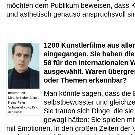
möchten dem Publikum beweisen, dass Kü
und ästhetisch genauso anspruchsvoll si
1200 Künstlerfilme aus aller
eingegangen. Sie haben die
58 für den internationalen
ausgewählt. Waren übergre
oder Themen erkennbar?
Man könnte sagen, dass die 
Initiator und
künstlerischer Leiter:
selbstbewusster und gleichzei
Heinz Peter
Schwerfel Foto: Kino
Sie trauen sich Dinge, die si
der Kunst
gewagt hätten: Sie spielen mi
mit Emotionen. In den großen Zeiten der