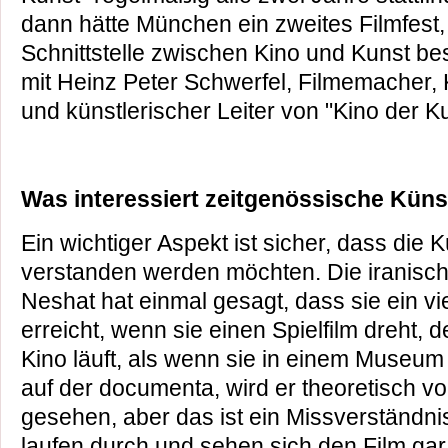
dann hätte München ein zweites Filmfest, 
Schnittstelle zwischen Kino und Kunst bes
mit Heinz Peter Schwerfel, Filmemacher, Ku
und künstlerischer Leiter von "Kino der Ku
Was interessiert zeitgenössische Küns
Ein wichtiger Aspekt ist sicher, dass die K
verstanden werden möchten. Die iranische
Neshat hat einmal gesagt, dass sie ein v
erreicht, wenn sie einen Spielfilm dreht, 
Kino läuft, als wenn sie in einem Museum a
auf der documenta, wird er theoretisch v
gesehen, aber das ist ein Missverständni
laufen durch und sehen sich den Film gar