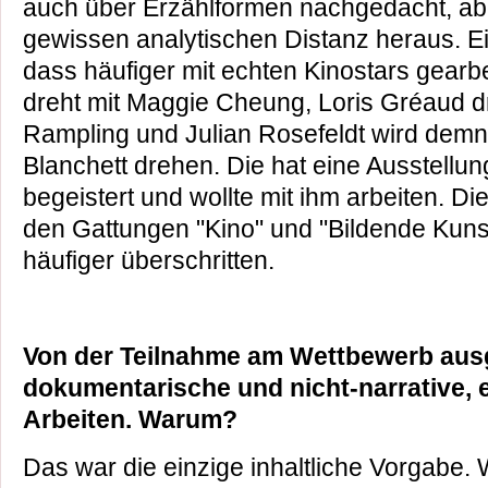
auch über Erzählformen nachgedacht, ab
gewissen analytischen Distanz heraus. Ei
dass häufiger mit echten Kinostars gearbei
dreht mit Maggie Cheung, Loris Gréaud dr
Rampling und Julian Rosefeldt wird demn
Blanchett drehen. Die hat eine Ausstellu
begeistert und wollte mit ihm arbeiten. 
den Gattungen "Kino" und "Bildende Kun
häufiger überschritten.
Von der Teilnahme am Wettbewerb au
dokumentarische und nicht-narrative, 
Arbeiten. Warum?
Das war die einzige inhaltliche Vorgabe.