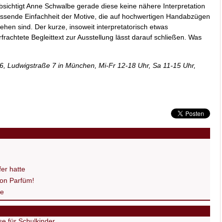
bsichtigt Anne Schwalbe gerade diese keine nähere Interpretation
assende Einfachheit der Motive, die auf hochwertigen Handabzügen
ehen sind. Der kurze, insoweit interpretatorisch etwas
frachtete Begleittext zur Ausstellung lässt darauf schließen. Was
5,6, Ludwigstraße 7 in München, Mi-Fr 12-18 Uhr, Sa 11-15 Uhr,
er hatte
on Parfüm!
de
e für Schulkinder