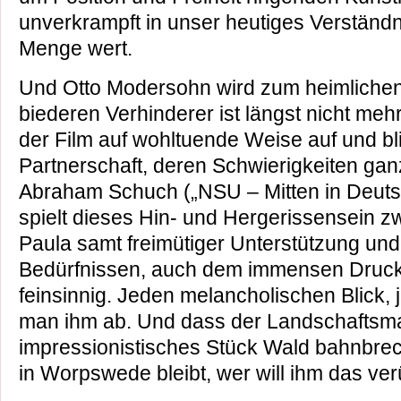
unverkrampft in unser heutiges Verständn
Menge wert.
Und Otto Modersohn wird zum heimlichen
biederen Verhinderer ist längst nicht mehr
der Film auf wohltuende Weise auf und blic
Partnerschaft, deren Schwierigkeiten ganz
Abraham Schuch („NSU – Mitten in Deutsc
spielt dieses Hin- und Hergerissensein z
Paula samt freimütiger Unterstützung un
Bedürfnissen, auch dem immensen Druc
feinsinnig. Jeden melancholischen Blick
man ihm ab. Und dass der Landschaftsmale
impressionistisches Stück Wald bahnbrech
in Worpswede bleibt, wer will ihm das ve