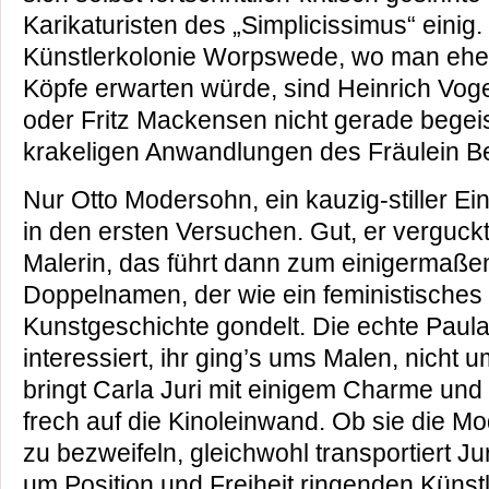
Karikaturisten des „Simplicissimus“ einig
Künstlerkolonie Worpswede, wo man ehe
Köpfe erwarten würde, sind Heinrich Voge
oder Fritz Mackensen nicht gerade begei
krakeligen Anwandlungen des Fräulein B
Nur Otto Modersohn, ein kauzig-stiller Ei
in den ersten Versuchen. Gut, er verguckt 
Malerin, das führt dann zum einigermaße
Doppelnamen, der wie ein feministisches
Kunstgeschichte gondelt. Die echte Paula
interessiert, ihr ging’s ums Malen, nicht
bringt Carla Juri mit einigem Charme und
frech auf die Kinoleinwand. Ob sie die Mode
zu bezweifeln, gleichwohl transportiert Jur
um Position und Freiheit ringenden Künstl