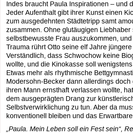
Indes braucht Paula Inspirationen – und die
Jeder Aufenthalt gibt ihrer Kunst einen Kic
zum ausgedehnten Städtetripp samt am
zusammen. Ohne glutäugigen Liebhaber 
selbstbewusste Frau auszukommen, und 
Trauma rührt Otto seine elf Jahre jüngere 
Verständlich, dass Schwochow keine Biog
wollte, und die Kinokasse soll wenigstens
Etwas mehr als rhythmische Bettgymnas
Modersohn-Becker dann allerdings doch 
ihren Mann ernsthaft verlassen wollte, ha
dem ausgeprägten Drang zur künstlerisc
Selbstverwirklichung zu tun. Aber da muss
konventionell bleiben und das Erwartbare
„Paula. Mein Leben soll ein Fest sein“, Re