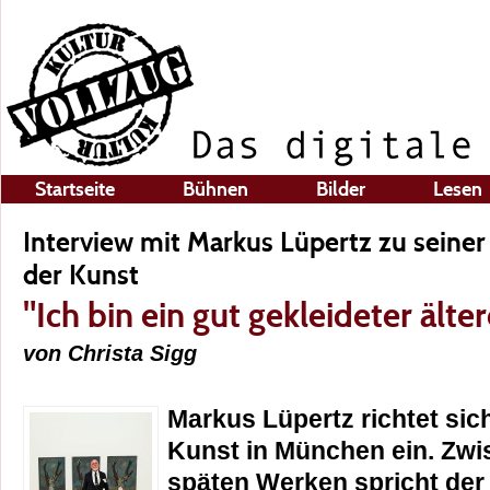
Startseite
Bühnen
Bilder
Lesen
Interview mit Markus Lüpertz zu seine
der Kunst
"Ich bin ein gut gekleideter älte
von Christa Sigg
Markus Lüpertz richtet sic
Kunst in München ein. Zwi
späten Werken spricht der