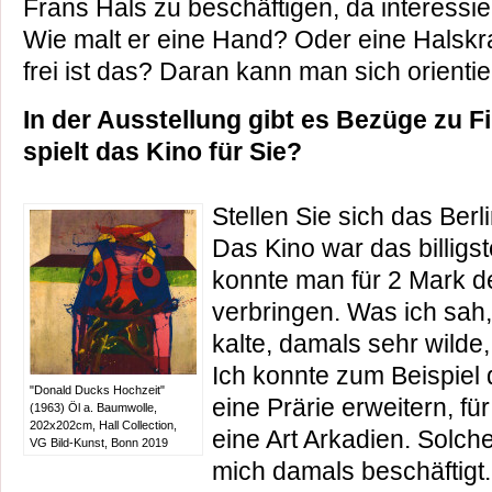
Frans Hals zu beschäftigen, da interessier
Wie malt er eine Hand? Oder eine Halskr
frei ist das? Daran kann man sich orientie
In der Ausstellung gibt es Bezüge zu F
spielt das Kino für Sie?
Stellen Sie sich das Berl
Das Kino war das billigs
konnte man für 2 Mark 
verbringen. Was ich sah,
kalte, damals sehr wilde
Ich konnte zum Beispiel 
"Donald Ducks Hochzeit"
eine Prärie erweitern, f
(1963) Öl a. Baumwolle,
202x202cm, Hall Collection,
eine Art Arkadien. Solc
VG Bild-Kunst, Bonn 2019
mich damals beschäftigt.