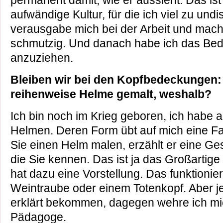
permanent damit, wie er aussieht. Das ist
aufwändige Kultur, für die ich viel zu undisz
verausgabe mich bei der Arbeit und mach
schmutzig. Und danach habe ich das Bedü
anzuziehen.
Bleiben wir bei den Kopfbedeckungen:
reihenweise Helme gemalt, weshalb?
Ich bin noch im Krieg geboren, ich habe 
Helmen. Deren Form übt auf mich eine F
Sie einen Helm malen, erzählt er eine Ge
die Sie kennen. Das ist ja das Großartige
hat dazu eine Vorstellung. Das funktionie
Weintraube oder einem Totenkopf. Aber je
erklärt bekommen, dagegen wehre ich mich
Pädagoge.