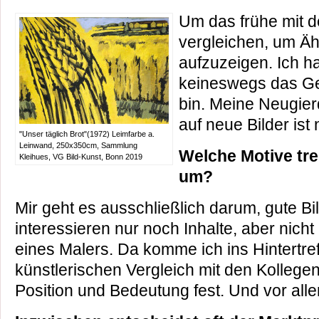
Um das frühe mit 
vergleichen, um Äh
aufzuzeigen. Ich h
keineswegs das Ge
bin. Meine Neugie
auf neue Bilder ist
"Unser täglich Brot"(1972) Leimfarbe a.
Leinwand, 250x350cm, Sammlung
Welche Motive tre
Kleihues, VG Bild-Kunst, Bonn 2019
um?
Mir geht es ausschließlich darum, gute Bi
interessieren nur noch Inhalte, aber nicht
eines Malers. Da komme ich ins Hintertre
künstlerischen Vergleich mit den Kollegen
Position und Bedeutung fest. Und vor alle