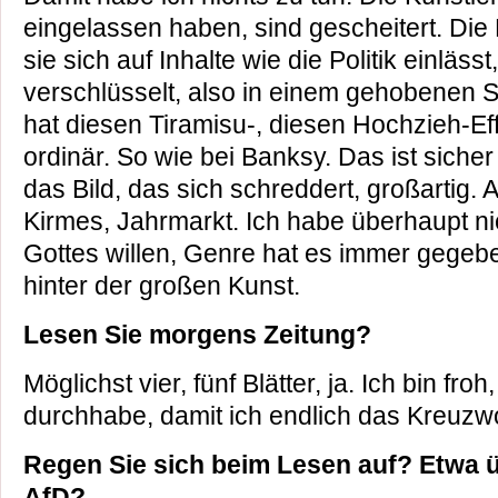
eingelassen haben, sind gescheitert. Die 
sie sich auf Inhalte wie die Politik einlässt
verschlüsselt, also in einem gehobenen 
hat diesen Tiramisu-, diesen Hochzieh-Effe
ordinär. So wie bei Banksy. Das ist sicher 
das Bild, das sich schreddert, großartig. A
Kirmes, Jahrmarkt. Ich habe überhaupt n
Gottes willen, Genre hat es immer gegeb
hinter der großen Kunst.
Lesen Sie morgens Zeitung?
Möglichst vier, fünf Blätter, ja. Ich bin fro
durchhabe, damit ich endlich das Kreuzw
Regen Sie sich beim Lesen auf? Etwa ü
AfD?