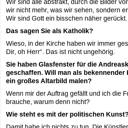
Wir sind alle abstrakt, durch die Bilder 
wir nicht mehr, was wir sehen, sondern er
Wir sind Gott ein bisschen näher gerückt.
Das sagen Sie als Katholik?
Wieso, in der Kirche haben wir immer ge
Dir, oh Herr“. Das ist nicht ungehörig.
Sie haben Glasfenster für die Andreask
geschaffen. Will man als bekennender 
ein großes Altarbild malen?
Wenn mir der Auftrag gefällt und ich die Fr
brauche, warum denn nicht?
Wie steht es mit der politischen Kunst
Damit habe ich nichts zu tun. Die Künstler,