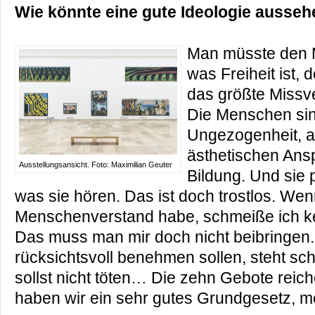
Wie könnte eine gute Ideologie ausse
Man müsste den 
was Freiheit ist,
das größte Missve
Die Menschen sind 
Ungezogenheit, ab
ästhetischen Ansp
Ausstellungsansicht. Foto: Maximilian Geuter
Bildung. Und sie 
was sie hören. Das ist doch trostlos. We
Menschenverstand habe, schmeiße ich kei
Das muss man mir doch nicht beibringen.
rücksichtsvoll benehmen sollen, steht sch
sollst nicht töten… Die zehn Gebote reic
haben wir ein sehr gutes Grundgesetz, me