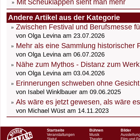
Mit Scheuklappen sieht man mehr
Andere Artikel aus der Kategorie
Zwischen Festival und Berufsmesse fü
von Olga Levina am 23.07.2026
Mehr als eine Sammlung historischer
von Olga Levina am 06.07.2026
Nähe zum Mythos - Distanz zum Werk
von Olga Levina am 03.04.2026
Erinnerungen schweben ohne Gesicht
von Isabel Winklbauer am 09.06.2025
Als wäre es jetzt gewesen, als wäre e
von Michael Wüst am 14.11.2023
Startseite
Bühnen
Bilder
Veranstaltungen
Musik
Ausstellun
Statut
Theater
Film und F