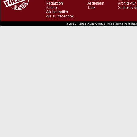
Redaktion
Allgemein
Architektur
Partner
Tanz
Subjektiv d
Wir bei twitter
Wir auf facebook
© 2010 - 2015 Kulturvollzug. Alle Rechte vorbeha