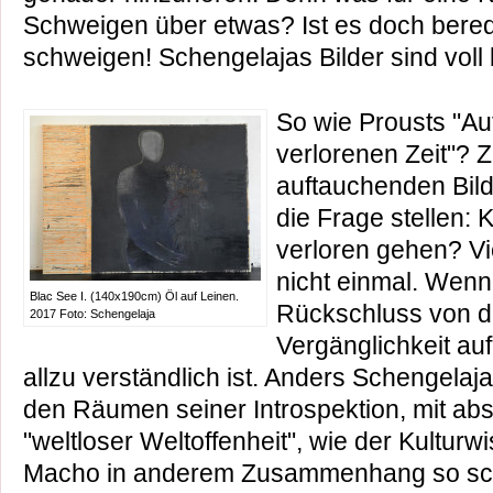
Schweigen über etwas? Ist es doch bered
schweigen! Schengelajas Bilder sind vol
So wie Prousts "Au
verlorenen Zeit"? 
auftauchenden Bil
die Frage stellen: 
verloren gehen? Vie
nicht einmal. Wenn
Blac See I. (140x190cm) Öl auf Leinen.
Rückschluss von d
2017 Foto: Schengelaja
Vergänglichkeit auf
allzu verständlich ist. Anders Schengelaja.
den Räumen seiner Introspektion, mit abs
"weltloser Weltoffenheit", wie der Kultur
Macho in anderem Zusammenhang so schö