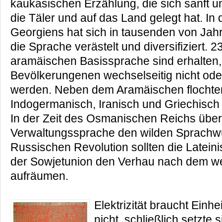
kaukasischen Erzählung, die sich sanft un
die Täler und auf das Land gelegt hat. In
Georgiens hat sich in tausenden von Jahr
die Sprache verästelt und diversifiziert. 2
aramäischen Basissprache sind erhalten,
Bevölkerungenen wechselseitig nicht od
werden. Neben dem Aramäischen flochten
Indogermanisch, Iranisch und Griechisch 
In der Zeit des Osmanischen Reichs über
Verwaltungssprache den wilden Sprachw
Russischen Revolution sollten die Latei
der Sowjetunion den Verhau nach dem we
aufräumen.
Elektrizität braucht Einhei
nicht, schließlich setzte s