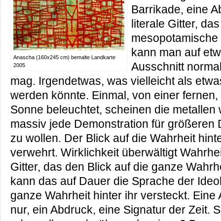
Barrikade, eine 
literale Gitter, da
mesopotamische Ke
kann man auf etw
Anascha (160x245 cm) bemalte Landkarte
Ausschnitt norma
2005
mag. Irgendetwas, was vielleicht als etwas 
werden könnte. Einmal, von einer fernen
Sonne beleuchtet, scheinen die metallen
massiv jede Demonstration für größeren 
zu wollen. Der Blick auf die Wahrheit hinte
verwehrt. Wirklichkeit überwältigt Wahrhe
Gitter, das den Blick auf die ganze Wahrh
kann das auf Dauer die Sprache der Ideolo
ganze Wahrheit hinter ihr versteckt. Ein
nur, ein Abdruck, eine Signatur der Zeit.