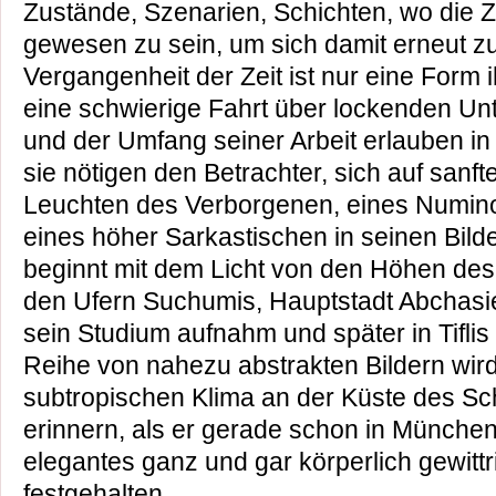
Zustände, Szenarien, Schichten, wo die 
gewesen zu sein, um sich damit erneut z
Vergangenheit der Zeit ist nur eine Form i
eine schwierige Fahrt über lockenden Un
und der Umfang seiner Arbeit erlauben i
sie nötigen den Betrachter, sich auf sanf
Leuchten des Verborgenen, eines Numinos
eines höher Sarkastischen in seinen Bilder
beginnt mit dem Licht von den Höhen de
den Ufern Suchumis, Hauptstadt Abchasi
sein Studium aufnahm und später in Tiflis 
Reihe von nahezu abstrakten Bildern wir
subtropischen Klima an der Küste des S
erinnern, als er gerade schon in Münche
elegantes ganz und gar körperlich gewittri
festgehalten.