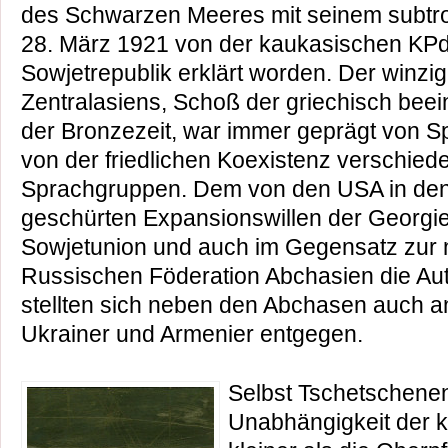
des Schwarzen Meeres mit seinem subtro
28. März 1921 von der kaukasischen KPd
Sowjetrepublik erklärt worden. Der winzig
Zentralasiens, Schoß der griechisch beein
der Bronzezeit, war immer geprägt von 
von der friedlichen Koexistenz verschied
Sprachgruppen. Dem von den USA in den
geschürten Expansionswillen der Georgie
Sowjetunion und auch im Gegensatz zur
Russischen Föderation Abchasien die Au
stellten sich neben den Abchasen auch a
Ukrainer und Armenier entgegen.
Selbst Tschetschenen
Unabhängigkeit der k