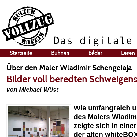
Startseite
Bühnen
Bilder
Lesen
Über den Maler Wladimir Schengelaja
Bilder voll beredten Schweigen
von Michael Wüst
Wie umfangreich un
des Malers Wladimi
zeigte sich in ein
der alten whiteBOX