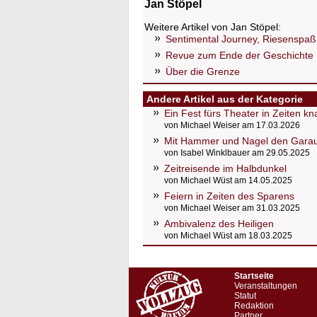
Jan Stöpel
Weitere Artikel von Jan Stöpel:
Sentimental Journey, Riesenspaß 
Revue zum Ende der Geschichte
Über die Grenze
Andere Artikel aus der Kategorie
Ein Fest fürs Theater in Zeiten k
von Michael Weiser am 17.03.2026
Mit Hammer und Nagel den Gara
von Isabel Winklbauer am 29.05.2025
Zeitreisende im Halbdunkel
von Michael Wüst am 14.05.2025
Feiern in Zeiten des Sparens
von Michael Weiser am 31.03.2025
Ambivalenz des Heiligen
von Michael Wüst am 18.03.2025
Startseite
Veranstaltungen
Statut
Redaktion
Partner