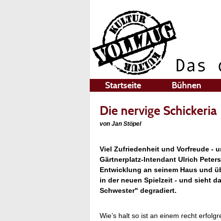
Startseite
Bühnen
Die nervige Schickeria
von Jan Stöpel
Viel Zufriedenheit und Vorfreude - 
Gärtnerplatz-Intendant Ulrich Peters
Entwicklung an seinem Haus und ü
in der neuen Spielzeit - und sieht d
Schwester" degradiert.
Wie’s halt so ist an einem recht erfol