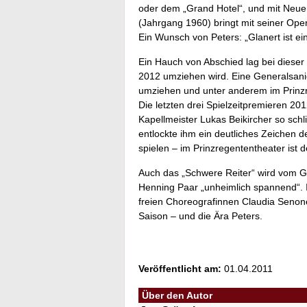
oder dem „Grand Hotel“, und mit Neue
(Jahrgang 1960) bringt mit seiner Op
Ein Wunsch von Peters: „Glanert ist e
Ein Hauch von Abschied lag bei dieser 
2012 umziehen wird. Eine Generalsani
umziehen und unter anderem im Prinzreg
Die letzten drei Spielzeitpremieren 2
Kapellmeister Lukas Beikircher so schlim
entlockte ihm ein deutliches Zeichen 
spielen – im Prinzregententheater ist
Auch das „Schwere Reiter“ wird vom Gä
Henning Paar „unheimlich spannend“.
freien Choreografinnen Claudia Senone
Saison – und die Ära Peters.
Veröffentlicht am:
01.04.2011
Über den Autor