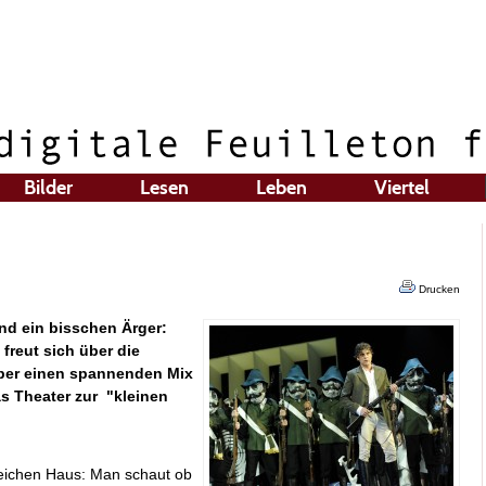
Bilder
Lesen
Leben
Viertel
Drucken
und ein bisschen
Ärger:
 freut sich über die
ber einen spannenden Mix
as Theater zur "kleinen
greichen Haus: Man schaut ob