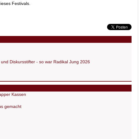
ieses Festivals.
und Diskursstifter - so war Radikal Jung 2026
napper Kassen
us gemacht