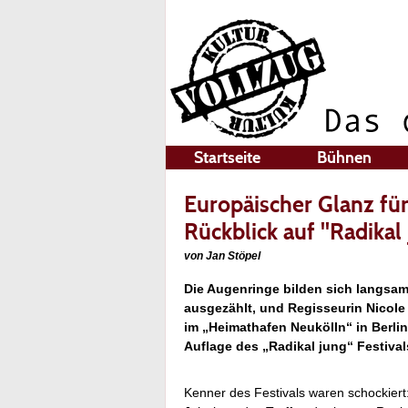
Startseite
Bühnen
Europäischer Glanz für
Rückblick auf "Radikal
von Jan Stöpel
Die Augenringe bilden sich langsam 
ausgezählt, und Regisseurin Nicole
im „Heimathafen Neukölln“ in Berlin
Auflage des „Radikal jung“ Festiva
Kenner des Festivals waren schockier