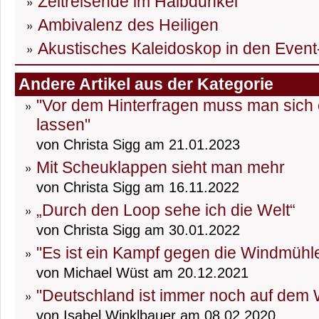
Zeitreisende im Halbdunkel
Ambivalenz des Heiligen
Akustisches Kaleidoskop in den Event
Andere Artikel aus der Kategorie
"Vor dem Hinterfragen muss man sich 
lassen"
von Christa Sigg am 21.01.2023
Mit Scheuklappen sieht man mehr
von Christa Sigg am 16.11.2022
„Durch den Loop sehe ich die Welt“
von Christa Sigg am 30.01.2022
"Es ist ein Kampf gegen die Windmühl
von Michael Wüst am 20.12.2021
"Deutschland ist immer noch auf dem
von Isabel Winklbauer am 08.02.2020