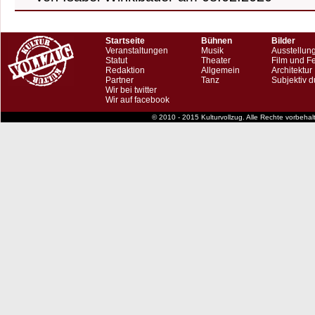
Startseite
Bühnen
Bilder
Veranstaltungen
Musik
Ausstellun
Statut
Theater
Film und F
Redaktion
Allgemein
Architektur
Partner
Tanz
Subjektiv d
Wir bei twitter
Wir auf facebook
© 2010 - 2015 Kulturvollzug. Alle Rechte vorbeha