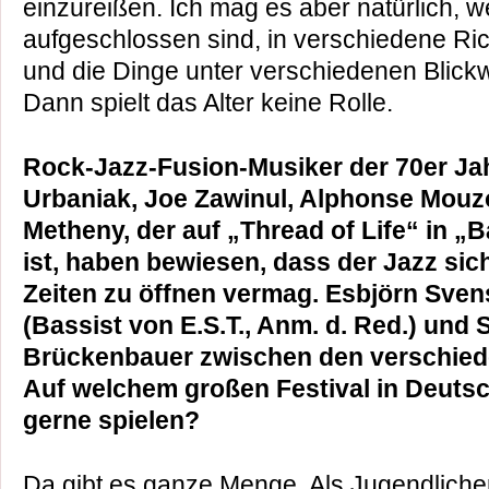
einzureißen. Ich mag es aber natürlich, 
aufgeschlossen sind, in verschiedene R
und die Dinge unter verschiedenen Blick
Dann spielt das Alter keine Rolle.
Rock-Jazz-Fusion-Musiker der 70er Ja
Urbaniak, Joe Zawinul, Alphonse Mouzo
Metheny, der auf „Thread of Life“ in „B
ist, haben bewiesen, dass der Jazz si
Zeiten zu öffnen vermag. Esbjörn Sve
(Bassist von E.S.T., Anm. d. Red.) und 
Brückenbauer zwischen den verschied
Auf welchem großen Festival in Deuts
gerne spielen?
Da gibt es ganze Menge. Als Jugendlich