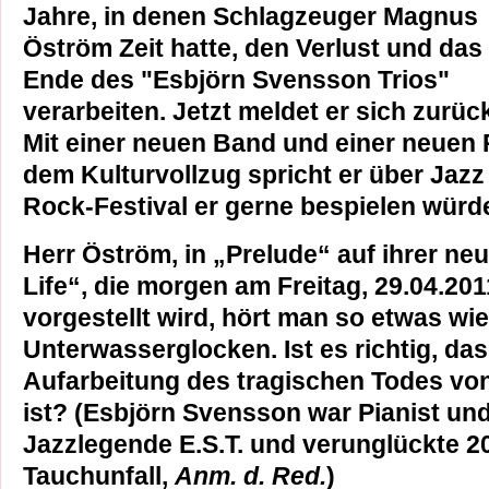
Jahre, in denen Schlagzeuger Magnus
Öström Zeit hatte, den Verlust und das
Ende des "Esbjörn Svensson Trios"
verarbeiten. Jetzt meldet er sich zurüc
Mit einer neuen Band und einer neuen P
dem Kulturvollzug spricht er über Jazz
Rock-Festival er gerne bespielen würd
Herr Öström, in „Prelude“ auf ihrer ne
Life“, die morgen am Freitag, 29.04.201
vorgestellt wird, hört man so etwas wie
Unterwasserglocken. Ist es richtig, das
Aufarbeitung des tragischen Todes vo
ist? (Esbjörn Svensson war Pianist un
Jazzlegende E.S.T. und verunglückte 2
Tauchunfall,
Anm. d. Red.
)