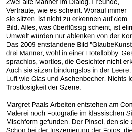
Zwei alte Männer im Dialog. Freunde,
Vertraute, wie es scheint. Worauf immer
sie sitzen, ist nicht zu erkennen auf dem
Bild. Alles, was überflüssig scheint, ist el
Umwelt würden nur ablenken von der Kon
Das 2009 entstandene Bild "GlaubeKunstSe
drei Männer, wohl in einer Hotellobby, Ge
sprachlos, wortlos, die Gesichter nicht e
Auch sie sitzen bindungslos in der Leere
Luft wie Glas und Aschenbecher. Nichts l
Trostlosigkeit der Szene.
Margret Paals Arbeiten entstehen am Com
Malerei noch Fotografie im klassischen Si
Mischform gefunden. Der Pinsel, den sie ein
Schon bei der Inszenierung der Fotos, die