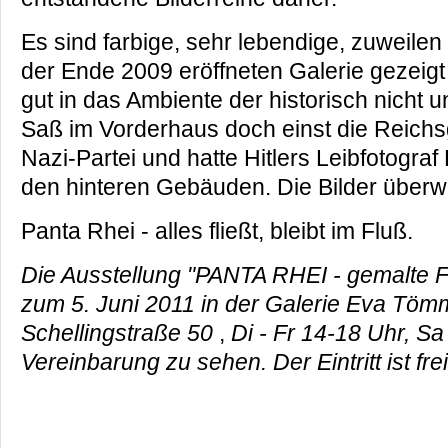
Es sind farbige, sehr lebendige, zuweilen s
der Ende 2009 eröffneten Galerie gezeig
gut in das Ambiente der historisch nicht
Saß im Vorderhaus doch einst die Reichsg
Nazi-Partei und hatte Hitlers Leibfotograf
den hinteren Gebäuden. Die Bilder überw
Panta Rhei - alles fließt, bleibt im Fluß.
Die Ausstellung "PANTA RHEI - gemalte Fo
zum 5. Juni 2011 in der Galerie Eva Töm
Schellingstraße 50
,
Di - Fr 14-18 Uhr, S
Vereinbarung zu sehen. Der Eintritt ist frei