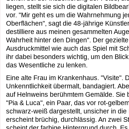
liegen, stellt sie sich die digitalen Bildbe
vor. "Mir geht es um die Wahrnehmung je
Oberflächen", sagt die 48-jährige Künstler
destilliere aus meinen gesammelten Augen
Wahrheit hinter den Dingen". Der gezielte
Ausdruckmittel wie auch das Spiel mit Sc
ihr dabei besonders wichtig, um den Blick
das Wesentliche zu lenken.
Eine alte Frau im Krankenhaus. "Visite". 
Unkenntlichkeit übermalt, bandagiert. Aber
auf Helnweins berühmtem Gemälde. Sie ble
"Pia & Luca", ein Paar, das vor rot-gelbe
schwarz-weiß dargestellt, unsicher in die
erscheint brüchig, durchlässig. An zwei 
scheint der farbige Hintergrund durch. Es 