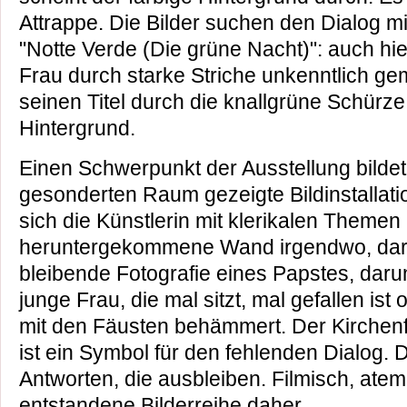
Attrappe. Die Bilder suchen den Dialog mi
"Notte Verde (Die grüne Nacht)": auch hie
Frau durch starke Striche unkenntlich gem
seinen Titel durch die knallgrüne Schür
Hintergrund.
Einen Schwerpunkt der Ausstellung bildet
gesonderten Raum gezeigte Bildinstallation
sich die Künstlerin mit klerikalen Themen
heruntergekommene Wand irgendwo, daran
bleibende Fotografie eines Papstes, daru
junge Frau, die mal sitzt, mal gefallen is
mit den Fäusten behämmert. Der Kirchenf
ist ein Symbol für den fehlenden Dialog
Antworten, die ausbleiben. Filmisch, ate
entstandene Bilderreihe daher.