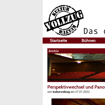
Startseite
Bühnen
Archiv
Perspektivwechsel und Pano
von
kulturvollzug
am 27.07.2022