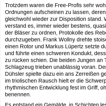
Trotzdem waren die Free-Profis sehr wohl
Ordnungen aufscheinen zu lassen, deren
gleichwohl wieder zur Disposition stand
verstand es, immer wieder bestens, quasi 
der Bläser zu ordnen, Protokolle des Reb
durchzugeben. Frank Wollny drehte stois
einen Rotor und Markus Lüpertz setzte d
und führte einen schweren Kondukt, dess
zu rücken schien. Die beiden Jungen an
Schlagzeug trieben unablässig voran. De
Dühsler spielte dazu ein ans Zerreißen g
im triolischen Rausch hielt er die Schwer
rhythmischen Entwicklung fest im Griff, oh
benennen.
Es entstand ein Gemälde, in Schichten le