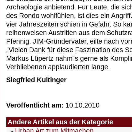
Archäologie anbietend. Für Leute, die sich
des Rondo wohlfühlen, ist dies ein Angriff.
vier Jahreszeiten schien in Gefahr. So ka
reihenweisen Austritten aus dem Schutzra
Pfennig, JIM-Gründervater, eilte nach vor
„Vielen Dank für diese Faszination des Sch
Markus Lüpertz nahm´s gerne als Kompli
Verbliebenen applaudierten lange.
Siegfried Kultinger
Veröffentlicht am:
10.10.2010
Andere Artikel aus der Kategorie
Urban Art zum Mitmachen