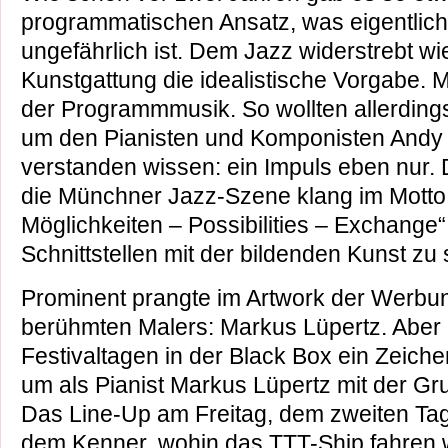
programmatischen Ansatz, was eigentlich
ungefährlich ist. Dem Jazz widerstrebt w
Kunstgattung die idealistische Vorgabe. 
der Programmmusik. So wollten allerding
um den Pianisten und Komponisten Andy L
verstanden wissen: ein Impuls eben nur. 
die Münchner Jazz-Szene klang im Motto 
Möglichkeiten – Possibilities – Exchange“ 
Schnittstellen mit der bildenden Kunst zu
Prominent prangte im Artwork der Werbun
berühmten Malers: Markus Lüpertz. Aber 
Festivaltagen in der Black Box ein Zeich
um als Pianist Markus Lüpertz mit der Gr
Das Line-Up am Freitag, dem zweiten Tag 
dem Kenner, wohin das TTT-Ship fahren 