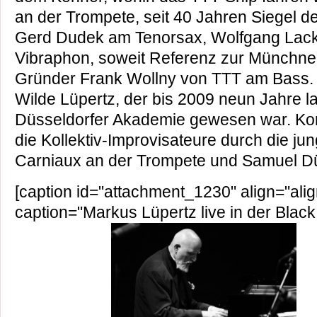
an der Trompete, seit 40 Jahren Siegel d
Gerd Dudek am Tenorsax, Wolfgang Lac
Vibraphon, soweit Referenz zur Münchn
Gründer Frank Wollny von TTT am Bass. 
Wilde Lüpertz, der bis 2009 neun Jahre l
Düsseldorfer Akademie gewesen war. Ko
die Kollektiv-Improvisateure durch die j
Carniaux an der Trompete und Samuel D
[caption id="attachment_1230" align="alig
caption="Markus Lüpertz live in der Black