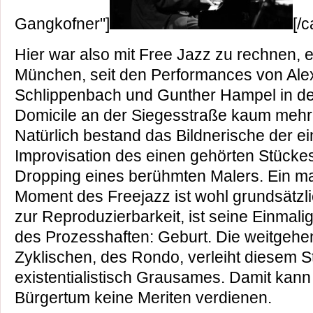
Gangkofner"]
[/c
Hier war also mit Free Jazz zu rechnen, e
München, seit den Performances von Ale
Schlippenbach und Gunther Hampel in de
Domicile an der Siegesstraße kaum mehr 
Natürlich bestand das Bildnerische der e
Improvisation des einen gehörten Stücke
Dropping eines berühmten Malers. Ein ma
Moment des Freejazz ist wohl grundsätzl
zur Reproduzierbarkeit, ist seine Einmalig
des Prozesshaften: Geburt. Die weitgeh
Zyklischen, des Rondo, verleiht diesem St
existentialistisch Grausames. Damit kan
Bürgertum keine Meriten verdienen.