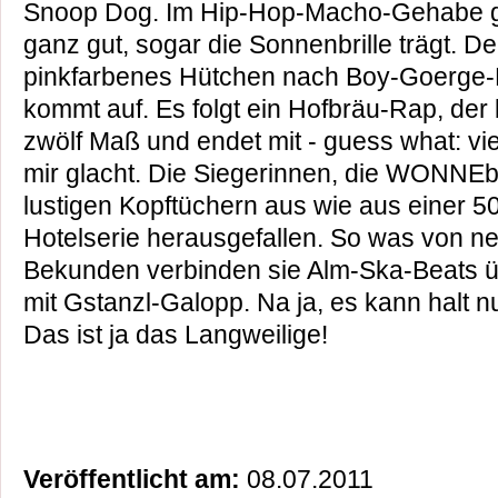
Snoop Dog. Im Hip-Hop-Macho-Gehabe ge
ganz gut, sogar die Sonnenbrille trägt. D
pinkfarbenes Hütchen nach Boy-Goerge-
kommt auf. Es folgt ein Hofbräu-Rap, der
zwölf Maß und endet mit - guess what: 
mir glacht. Die Siegerinnen, die WONNEb
lustigen Kopftüchern aus wie aus einer 
Hotelserie herausgefallen. So was von n
Bekunden verbinden sie Alm-Ska-Beats üb
mit Gstanzl-Galopp. Na ja, es kann halt n
Das ist ja das Langweilige!
Veröffentlicht am:
08.07.2011