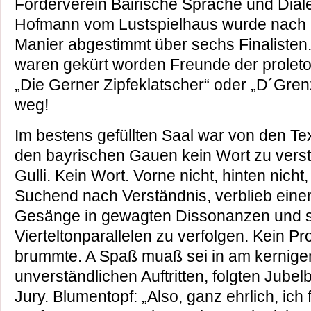
Förderverein Bairische Sprache und Dialek
Hofmann vom Lustspielhaus wurde nach k
Manier abgestimmt über sechs Finalisten.
waren gekürt worden Freunde der prolet
„Die Gerner Zipfeklatscher“ oder „D´Gre
weg!
Im bestens gefüllten Saal war von den T
den bayrischen Gauen kein Wort zu vers
Gulli. Kein Wort. Vorne nicht, hinten nicht, 
Suchend nach Verständnis, verblieb ein
Gesänge in gewagten Dissonanzen und
Vierteltonparallelen zu verfolgen. Kein P
brummte. A Spaß muaß sei in am kernigen
unverständlichen Auftritten, folgten Jub
Jury. Blumentopf: „Also, ganz ehrlich, ich 