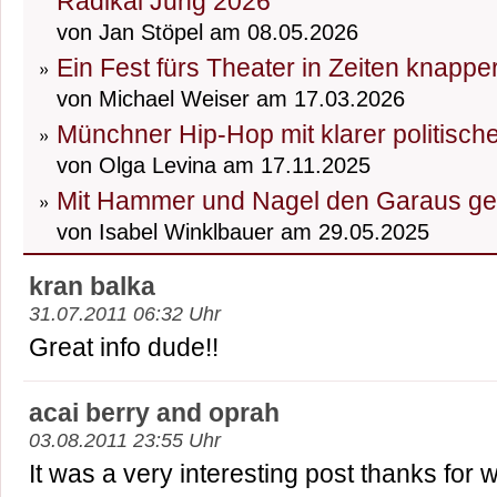
Radikal Jung 2026
von Jan Stöpel am 08.05.2026
Ein Fest fürs Theater in Zeiten knapp
von Michael Weiser am 17.03.2026
Münchner Hip-Hop mit klarer politisch
von Olga Levina am 17.11.2025
Mit Hammer und Nagel den Garaus g
von Isabel Winklbauer am 29.05.2025
kran balka
31.07.2011 06:32 Uhr
Great info dude!!
acai berry and oprah
03.08.2011 23:55 Uhr
It was a very interesting post thanks for wri