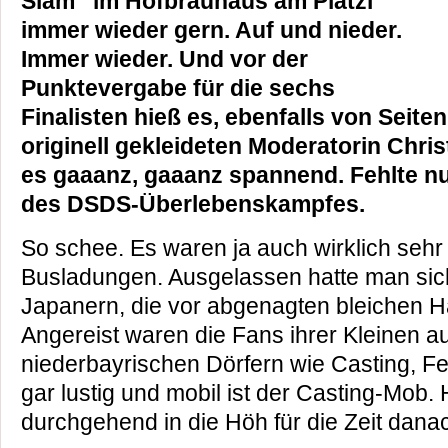
Slam“ im Hofbräuhaus am Platzl
immer wieder gern. Auf und nieder.
Immer wieder. Und vor der
Punktevergabe für die sechs
Finalisten hieß es, ebenfalls von Seiten
originell gekleideten Moderatorin Christ
es gaaanz, gaaanz spannend. Fehlte n
des DSDS-Überlebenskampfes.
So schee. Es waren ja auch wirklich seh
Busladungen. Ausgelassen hatte man sic
Japanern, die vor abgenagten bleichen 
Angereist waren die Fans ihrer Kleinen a
niederbayrischen Dörfern wie Casting, Fee
gar lustig und mobil ist der Casting-Mob
durchgehend in die Höh für die Zeit dana