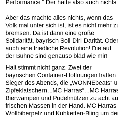
Performance.“ Der hatte also auch nichts
Aber das machte alles nichts, wenn das
Volk mal unter sich ist, ist es nicht mehr z
bremsen. Da ist dann eine große
Solidarität, bayrisch Soli-Diri-Darität. Ode
auch eine friedliche Revolution! Die auf
der Bühne sind genauso bläd wie mir!
Halt stimmt nicht ganz. Zwei der
bayrischen Container-Hoffnungen hatten 
Sieger des Abends, die „WONNEbeats“ un
Zipfeklatschern, „MC Harras“. „MC Harr
Bierwampen und Pudelmützen zu acht auf
frischen Massen in der Hand. MC Harras h
Wollbiberpelz und Kuhketten-Bling um den