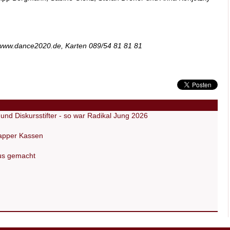
o www.dance2020.de, Karten 089/54 81 81 81
nd Diskursstifter - so war Radikal Jung 2026
napper Kassen
us gemacht