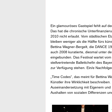
Ein glamouröses Gastspiel fehlt auf d
Das hat die chronische Unterfinanzier
2010 nicht erlaubt. Vom städtischen Eta
bleiben weniger als die Hälfte fürs kü
Bettina Wagner-Bergelt, die DANCE 19
auch 2008 kuratierte, diesmal unter d
eingebunden. Das Festival wartet vom 
stellvertretende Ballettchefin des Baye
zur Verfügung stehen. Ein/e Nachfolger
„Time Codes“, das meint für Bettina Wa
Künstler ihre Wirklichkeit beschreiben.
Auseinandersetzung mit Eigenem und 
Aushalten von sozialen Differenzen un