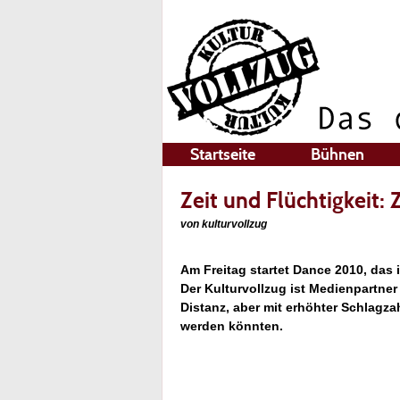
Startseite
Bühnen
Zeit und Flüchtigkeit
von kulturvollzug
Am Freitag startet Dance 2010, das i
Der Kulturvollzug ist Medienpartne
Distanz, aber mit erhöhter Schlagza
werden könnten.