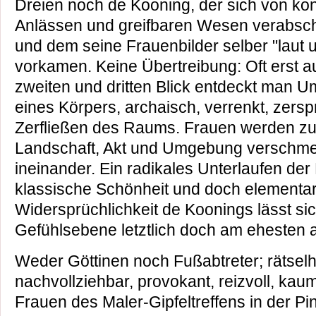
Dreien noch de Kooning, der sich von ko
Anlässen und greifbaren Wesen verabsch
und dem seine Frauenbilder selber "laut u
vorkamen. Keine Übertreibung: Oft erst a
zweiten und dritten Blick entdeckt man U
eines Körpers, archaisch, verrenkt, zersp
Zerfließen des Raums. Frauen werden zu
Landschaft, Akt und Umgebung verschm
ineinander. Ein radikales Unterlaufen de
klassische Schönheit und doch elementar 
Widersprüchlichkeit de Koonings lässt sic
Gefühlsebene letztlich doch am ehesten a
Weder Göttinen noch Fußabtreter; rätselh
nachvollziehbar, provokant, reizvoll, kaum
Frauen des Maler-Gipfeltreffens in der Pi