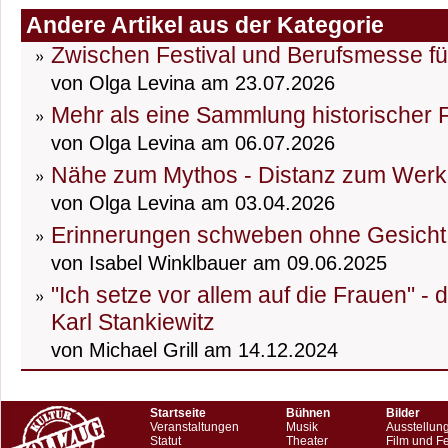
Andere Artikel aus der Kategorie
Zwischen Festival und Berufsmesse fü
von Olga Levina am 23.07.2026
Mehr als eine Sammlung historischer
von Olga Levina am 06.07.2026
Nähe zum Mythos - Distanz zum Werk
von Olga Levina am 03.04.2026
Erinnerungen schweben ohne Gesicht
von Isabel Winklbauer am 09.06.2025
"Ich setze vor allem auf die Frauen" -
Karl Stankiewitz
von Michael Grill am 14.12.2024
Startseite
Bühnen
Bilder
Veranstaltungen
Musik
Ausstellun
Statut
Theater
Film und F