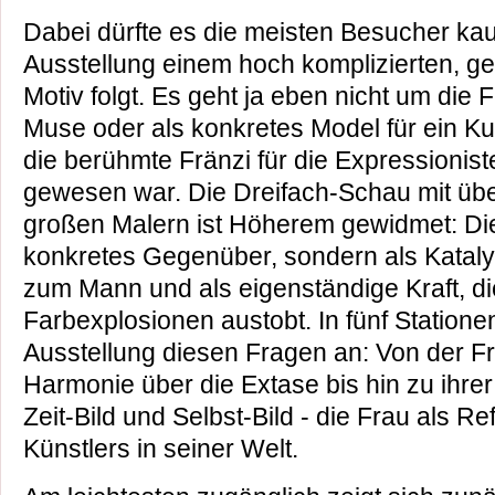
Dabei dürfte es die meisten Besucher kau
Ausstellung einem hoch komplizierten, g
Motiv folgt. Es geht ja eben nicht um die F
Muse oder als konkretes Model für ein Ku
die berühmte Fränzi für die Expressionist
gewesen war. Die Dreifach-Schau mit über
großen Malern ist Höherem gewidmet: Die
konkretes Gegenüber, sondern als Kataly
zum Mann und als eigenständige Kraft, die
Farbexplosionen austobt. In fünf Statione
Ausstellung diesen Fragen an: Von der Fr
Harmonie über die Extase bis hin zu ihrer 
Zeit-Bild und Selbst-Bild - die Frau als R
Künstlers in seiner Welt.