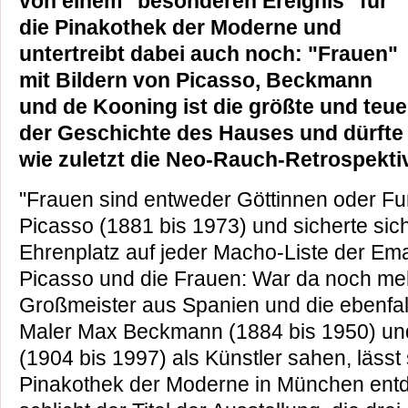
von einem "besonderen Ereignis" für
die Pinakothek der Moderne und
untertreibt dabei auch noch: "Frauen"
mit Bildern von Picasso, Beckmann
und de Kooning ist die größte und teue
der Geschichte des Hauses und dürfte
wie zuletzt die Neo-Rauch-Retrospekti
"Frauen sind entweder Göttinnen oder Fu
Picasso (1881 bis 1973) und sicherte sic
Ehrenplatz auf jeder Macho-Liste der E
Picasso und die Frauen: War da noch me
Großmeister aus Spanien und die ebenfa
Maler Max Beckmann (1884 bis 1950) un
(1904 bis 1997) als Künstler sahen, lässt s
Pinakothek der Moderne in München entd