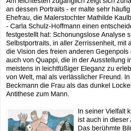
Am leichtesten zugänglich zeigt sich zu
an dessen Portraits - er malte sehr häufi
Ehefrau, die Malerstochter Mathilde Kaul
- Carla Schulz-Hoffmann einen entschei
festgestellt hat: Schonungslose Analyse s
Selbstportraits, in aller Zerrissenheit, mi
die Vision des freien anderen Gegenpols
auch von Quappi, die in der Ausstellung 
meistens in leichtfüßiger Eleganz zu erle
von Welt, mal als verlässlicher Freund. In
Beckmann die Frau als das dunkel Locke
Antithese zum Mann.
In seiner Vielfal
ist auch in dieser
Das berühmte Bil