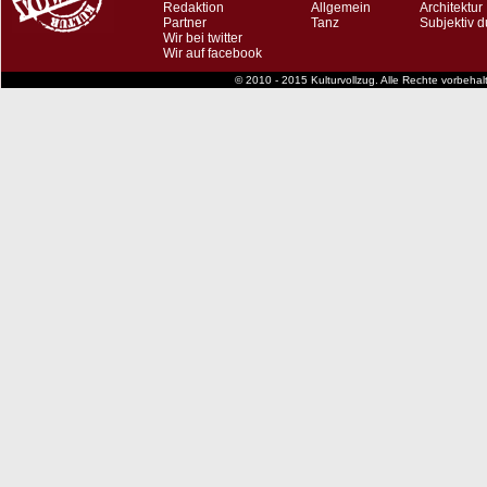
Redaktion
Allgemein
Architektur
Partner
Tanz
Subjektiv d
Wir bei twitter
Wir auf facebook
© 2010 - 2015 Kulturvollzug. Alle Rechte vorbeha