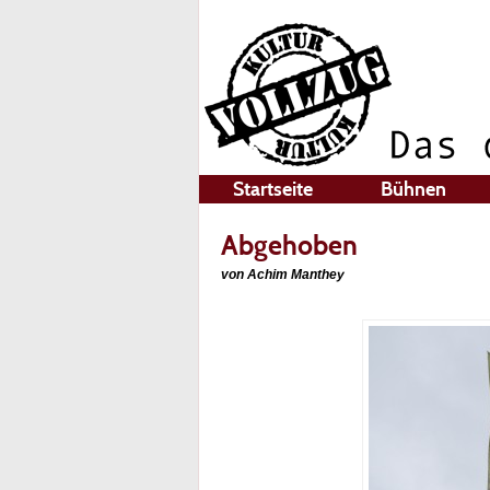
Startseite
Bühnen
Abgehoben
von Achim Manthey