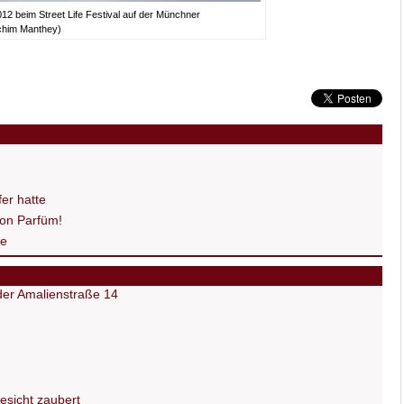
2 beim Street Life Festival auf der Münchner
chim Manthey)
er hatte
on Parfüm!
de
 der Amalienstraße 14
Gesicht zaubert