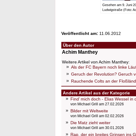
Gesehen am 9. Juni 201
Ludwigstraße (Foto: A
Veröffentlicht am:
11.06.2012
Über den Autor
Achim Manthey
Weitere Artikel von Achim Manthey:
Als der FC Bayern noch linke Läuf
Geruch der Revolution? Geruch v
Rauchende Colts an der Floßlän
Andere Artikel aus der Kategorie
Find’ mich doch - Elias Wessel in
von Michael Grill am 27.02.2026
Bilder mit Weltweite
von Michael Grill am 02.02.2026
Die Matz zieht weiter
von Michael Grill am 30.01.2026
Rap, der ein breites Grinsen ins 