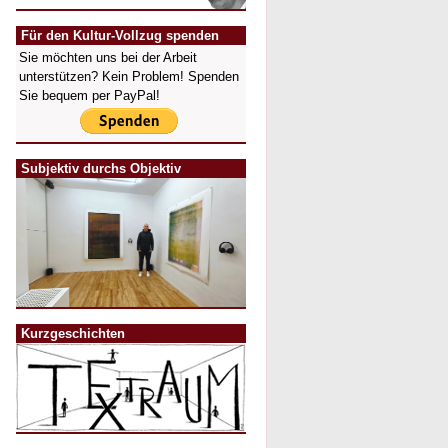
Für den Kultur-Vollzug spenden
Sie möchten uns bei der Arbeit
unterstützen? Kein Problem! Spenden
Sie bequem per PayPal!
Subjektiv durchs Objektiv
Kurzgeschichten