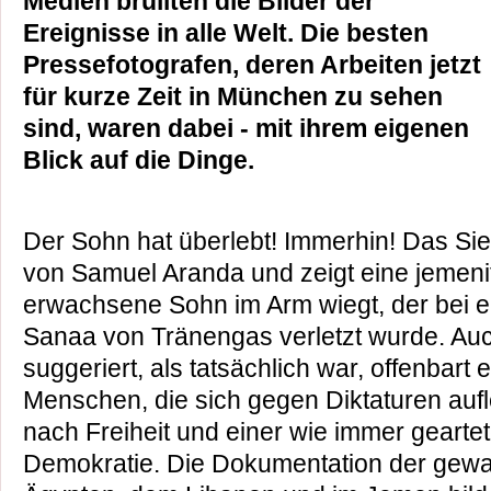
Medien brüllten die Bilder der
Ereignisse in alle Welt. Die besten
Pressefotografen, deren Arbeiten jetzt
für kurze Zeit in München zu sehen
sind, waren dabei - mit ihrem eigenen
Blick auf die Dinge.
Der Sohn hat überlebt! Immerhin! Das Si
von Samuel Aranda und zeigt eine jemenit
erwachsene Sohn im Arm wiegt, der bei e
Sanaa von Tränengas verletzt wurde. Au
suggeriert, als tatsächlich war, offenbart 
Menschen, die sich gegen Diktaturen auf
nach Freiheit und einer wie immer geart
Demokratie. Die Dokumentation der gewa