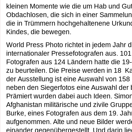
kleinen Momente wie die um Hab und Gu
Obdachlosen, die sich in einer Sammelun
die in Trümmern hochgehaltenene Urkund
Kindes, die bewegen.
World Press Photo richtet in jedem Jahr
internationaler Pressefotografen aus. 10
Fotografen aus 124 Ländern hatte die 19-
zu beurteilen. Die Preise werden in 18 K
der Ausstellung ist eine Auswahl von 158
neben den Siegerfotos eine Auswahl der b
Prämiert wurden dabei auch Ideen. Simon 
Afghanistan militärische und zivile Grupp
Burke, eines Fotografen aus dem 19. Jah
aufgenommen. Alte und neue Bilder werde
einander gegenübergestellt. Und darin lie