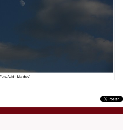
(Foto: Achim Manthey)