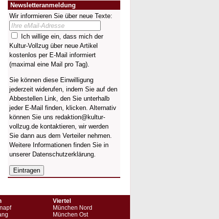
Newsletteranmeldung
Wir informieren Sie über neue Texte:
Ich willige ein, dass mich der
Kultur-Vollzug über neue Artikel
kostenlos per E-Mail informiert
(maximal eine Mail pro Tag).
Sie können diese Einwilligung
jederzeit widerufen, indem Sie auf den
Abbestellen Link, den Sie unterhalb
jeder E-Mail finden, klicken. Alternativ
können Sie uns redaktion@kultur-
vollzug.de kontaktieren, wir werden
Sie dann aus dem Verteiler nehmen.
Weitere Informationen finden Sie in
unserer
Datenschutzerklärung
.
n
Viertel
napf
München Nord
ang
München Ost