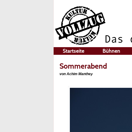
Startseite
Bühnen
Sommerabend
von Achim Manthey