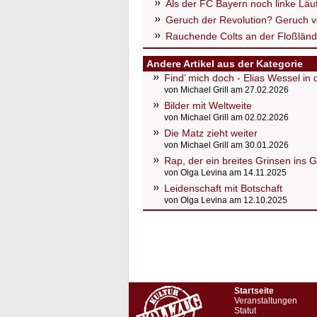
Als der FC Bayern noch linke Läuf
Geruch der Revolution? Geruch v
Rauchende Colts an der Floßlän
Andere Artikel aus der Kategorie
Find’ mich doch - Elias Wessel in
von Michael Grill am 27.02.2026
Bilder mit Weltweite
von Michael Grill am 02.02.2026
Die Matz zieht weiter
von Michael Grill am 30.01.2026
Rap, der ein breites Grinsen ins 
von Olga Levina am 14.11.2025
Leidenschaft mit Botschaft
von Olga Levina am 12.10.2025
Startseite
Veranstaltungen
Statut