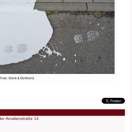
oto: Dorrit & Eichhorn)
 der Amalienstraße 14