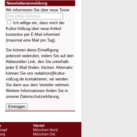
Newsletteranmeldung
Wir informieren Sie über neue Texte:
Ich willige ein, dass mich der
Kultur-Vollzug über neue Artikel
kostenlos per E-Mail informiert
(maximal eine Mail pro Tag).
Sie können diese Einwilligung
jederzeit widerufen, indem Sie auf den
Abbestellen Link, den Sie unterhalb
jeder E-Mail finden, klicken. Alternativ
können Sie uns redaktion@kultur-
vollzug.de kontaktieren, wir werden
Sie dann aus dem Verteiler nehmen.
Weitere Informationen finden Sie in
unserer
Datenschutzerklärung
.
n
Viertel
napf
München Nord
ang
München Ost