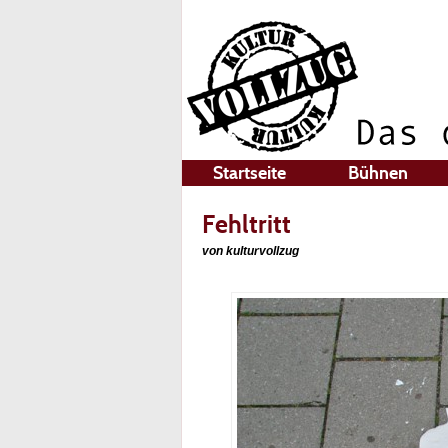
Startseite
Bühnen
Fehltritt
von kulturvollzug