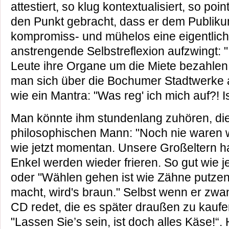
attestiert, so klug kontextualisiert, so poi
den Punkt gebracht, dass er dem Publik
kompromiss- und mühelos eine eigentli
anstrengende Selbstreflexion aufzwingt: 
Leute ihre Organe um die Miete bezahlen 
man sich über die Bochumer Stadtwerke 
wie ein Mantra: "Was reg' ich mich auf?! Is
Man könnte ihm stundenlang zuhören, di
philosophischen Mann: "Noch nie waren wi
wie jetzt momentan. Unsere Großeltern h
Enkel werden wieder frieren. So gut wie je
oder "Wählen gehen ist wie Zähne putzen
macht, wird's braun." Selbst wenn er zwa
CD redet, die es später draußen zu kaufen 
"Lassen Sie’s sein, ist doch alles Käse!“. 