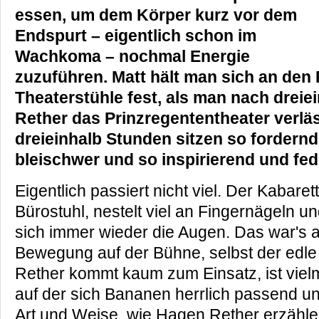
essen, um dem Körper kurz vor dem
Endspurt – eigentlich schon im
Wachkoma – nochmal Energie
zuzuführen. Matt hält man sich an den
Theaterstühle fest, als man nach drei
Rether das Prinzregententheater verläs
dreieinhalb Stunden sitzen so fordernd
bleischwer und so inspirierend und fede
Eigentlich passiert nicht viel. Der Kabarett
Bürostuhl, nestelt viel an Fingernägeln u
sich immer wieder die Augen. Das war's 
Bewegung auf der Bühne, selbst der edl
Rether kommt kaum zum Einsatz, ist viel
auf der sich Bananen herrlich passend u
Art und Weise, wie Hagen Rether erzählen 