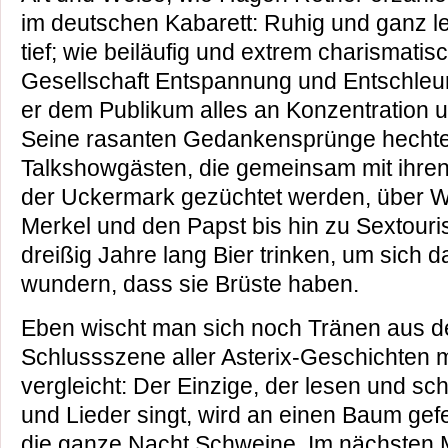
im deutschen Kabarett: Ruhig und ganz l
tief; wie beiläufig und extrem charismati
Gesellschaft Entspannung und Entschleun
er dem Publikum alles an Konzentration 
Seine rasanten Gedankensprünge hechten
Talkshowgästen, die gemeinsam mit ihren
der Uckermark gezüchtet werden, über W
Merkel und den Papst bis hin zu Sextouri
dreißig Jahre lang Bier trinken, um sich d
wundern, dass sie Brüste haben.
Eben wischt man sich noch Tränen aus de
Schlussszene aller Asterix-Geschichten m
vergleicht: Der Einzige, der lesen und sch
und Lieder singt, wird an einen Baum gefes
die ganze Nacht Schweine. Im nächsten 