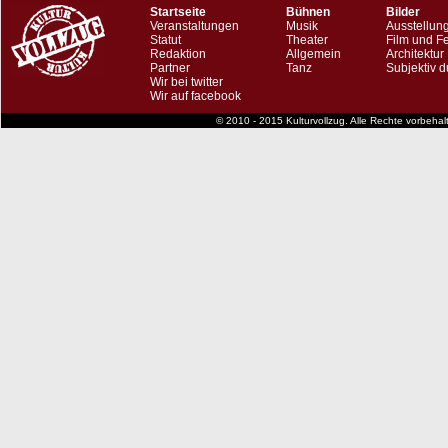
Startseite
Bühnen
Bilder
Veranstaltungen
Musik
Ausstellun
Statut
Theater
Film und F
Redaktion
Allgemein
Architektur
Partner
Tanz
Subjektiv d
Wir bei twitter
Wir auf facebook
© 2010 - 2015 Kulturvollzug. Alle Rechte vorbeha