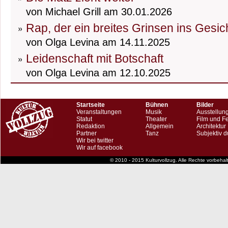
von Michael Grill am 30.01.2026
Rap, der ein breites Grinsen ins Gesic
von Olga Levina am 14.11.2025
Leidenschaft mit Botschaft
von Olga Levina am 12.10.2025
Startseite
Bühnen
Bilder
Veranstaltungen
Musik
Ausstellun
Statut
Theater
Film und F
Redaktion
Allgemein
Architektur
Partner
Tanz
Subjektiv d
Wir bei twitter
Wir auf facebook
© 2010 - 2015 Kulturvollzug. Alle Rechte vorbeha