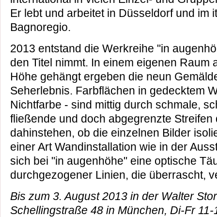
Er lebt und arbeitet in Düsseldorf und im i
Bagnoregio.
2013 entstand die Werkreihe "in augenhö
den Titel nimmt. In einem eigenen Raum 
Höhe gehängt ergeben die neun Gemälde
Seherlebnis. Farbflächen in gedecktem We
Nichtfarbe - sind mittig durch schmale, s
fließende und doch abgegrenzte Streifen
dahinstehen, ob die einzelnen Bilder isoli
einer Art Wandinstallation wie in der Auss
sich bei "in augenhöhe" eine optische T
durchgezogener Linien, die überrascht, ver
Bis zum 3. August 2013 in der Walter Sto
Schellingstraße 48 in München, Di-Fr 11-