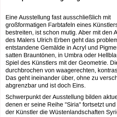
Eine Ausstellung fast ausschließlich mit
großformatigen Farbtafeln eines Künstler
bestreiten, ist schon mutig. Aber mit den 
des Malers Ulrich Erben geht das probleml
entstandene Gemälde in Acryl und Pigmen
satten Brauntönen, in Umbra oder Hellbla
Spiel des Künstlers mit der Geometrie. D
durchbrochen von waagerechten, kontrast
Das geht ineinander über, ohne zu versch
abgrenzbar und ist doch Eins.
Schwerpunkt der Ausstellung bilden aktue
denen er seine Reihe "Siria" fortsetzt und
der Künstler die Wüstenlandschaften Syri