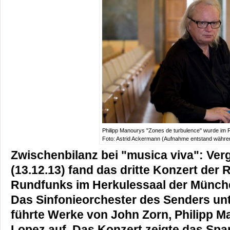
Philipp Manourys "Zones de turbulence" wurde im 
Foto: Astrid Ackermann (Aufnahme entstand währe
Zwischenbilanz bei "musica viva": Ver
(13.12.13) fand das dritte Konzert der
Rundfunks im Herkulessaal der Münche
Das Sinfonieorchester des Senders u
führte Werke von John Zorn, Philipp M
Lopez auf. Das Konzert zeigte das Spa