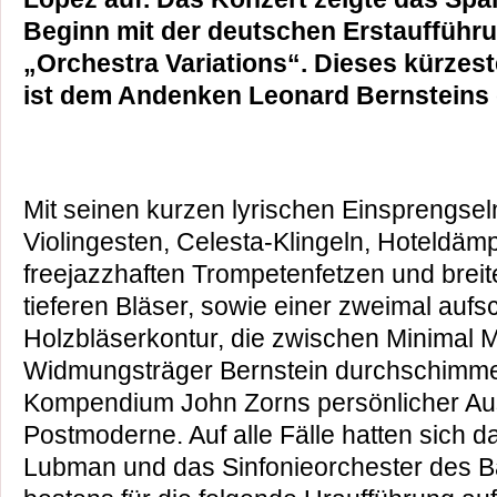
Beginn mit der deutschen Erstaufführ
„Orchestra Variations“. Dieses kürzes
ist dem Andenken Leonard Bernsteins
Mit seinen kurzen lyrischen Einsprengsel
Violingesten, Celesta-Klingeln, Hoteldämp
freejazzhaften Trompetenfetzen und brei
tieferen Bläser, sowie einer zweimal auf
Holzbläserkontur, die zwischen Minimal
Widmungsträger Bernstein durchschimmer
Kompendium John Zorns persönlicher Au
Postmoderne. Auf alle Fälle hatten sich d
Lubman und das Sinfonieorchester des 