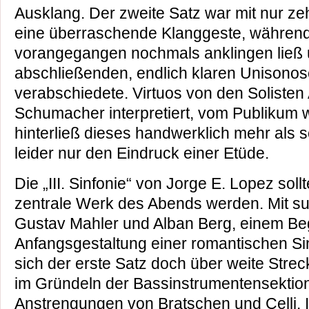
Ausklang. Der zweite Satz war mit nur 
eine überraschende Klanggeste, während 
vorangegangen nochmals anklingen ließ u
abschließenden, endlich klaren Unisono
verabschiedete. Virtuos von den Soliste
Schumacher interpretiert, vom Publiku
hinterließ dieses handwerklich mehr als
leider nur den Eindruck einer Etüde.
Die „III. Sinfonie“ von Jorge E. Lopez soll
zentrale Werk des Abends werden. Mit s
Gustav Mahler und Alban Berg, einem Beg
Anfangsgestaltung einer romantischen Sinf
sich der erste Satz doch über weite Stre
im Gründeln der Bassinstrumentensektion,
Anstrengungen von Bratschen und Celli. 