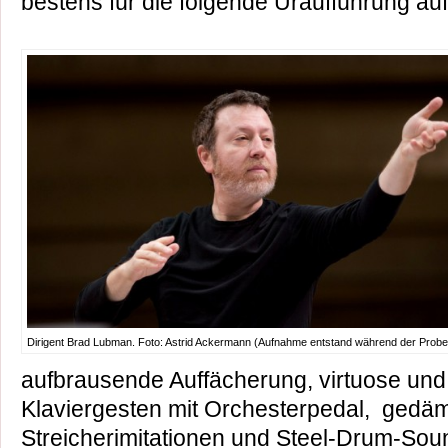
bestens für die folgende Uraufführung au
Dirigent Brad Lubman. Foto: Astrid Ackermann (Aufnahme entstand während der Probe
aufbrausende Auffächerung, virtuose un
Klaviergesten mit Orchesterpedal, gedä
Streicherimitationen und Steel-Drum-So