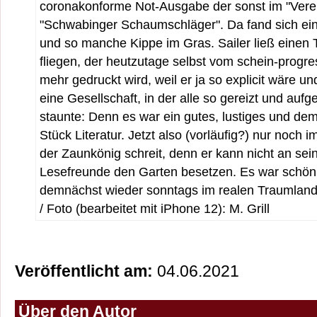
coronakonforme Not-Ausgabe der sonst im "Vere
"Schwabinger Schaumschläger". Da fand sich ein
und so manche Kippe im Gras. Sailer ließ einen 
fliegen, der heutzutage selbst vom schein-progres
mehr gedruckt wird, weil er ja so explicit wäre u
eine Gesellschaft, in der alle so gereizt und auf
staunte: Denn es war ein gutes, lustiges und dem
Stück Literatur. Jetzt also (vorläufig?) nur noc
der Zaunkönig schreit, denn er kann nicht an sei
Lesefreunde den Garten besetzen. Es war schön 
demnächst wieder sonntags im realen Traumland
/ Foto (bearbeitet mit iPhone 12): M. Grill
Veröffentlicht am:
04.06.2021
Über den Autor