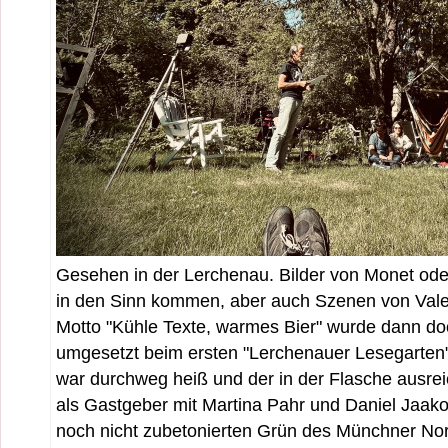
Gesehen in der Lerchenau. Bilder von Monet od
in den Sinn kommen, aber auch Szenen von Valen
Motto "Kühle Texte, warmes Bier" wurde dann doc
umgesetzt beim ersten "Lerchenauer Lesegarten",
war durchweg heiß und der in der Flasche ausreic
als Gastgeber mit Martina Pahr und Daniel Jaak
noch nicht zubetonierten Grün des Münchner Nor