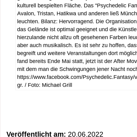
kulturell bespielten Fläche. Das "Psychedelic Fa
Avalon, Tristan, Hatikwa und anderen ließ Münc
leuchten. Bilanz: Hervorragend. Die Organisatio
das Gelände ist optimal geeignet und die Künstl
hierzulande nicht allzu oft gesehenen Farben leu
aber auch musikalisch. Es ist sehr zu hoffen, da
begreift und weitere Veranstaltungen dort mögli
fand bereits Ende Mai statt, jetzt ist der After Mo
mit dem man die Schwingungen jener Nacht noch
https://www.facebook.com/Psychedelic.Fantas
gr. / Foto: Michael Grill
Veröffentlicht am:
20.06.2022