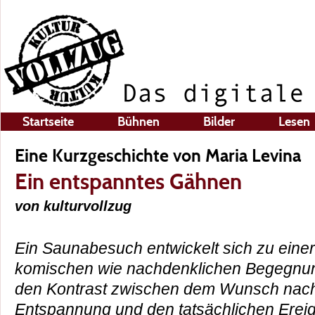
Startseite
Bühnen
Bilder
Lesen
Eine Kurzgeschichte von Maria Levina
Ein entspanntes Gähnen
von kulturvollzug
Ein Saunabesuch entwickelt sich zu eine
komischen wie nachdenklichen Begegnun
den Kontrast zwischen dem Wunsch nac
Entspannung und den tatsächlichen Ereig