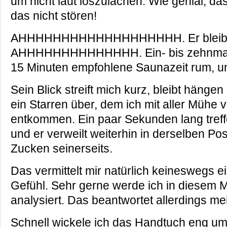
um nicht laut loszulachen. Wie genial, da
das nicht stören!
AHHHHHHHHHHHHHHHHHHH. Er bleibt 
AHHHHHHHHHHHHHH. Ein- bis zehnmal n
15 Minuten empfohlene Saunazeit rum, un
Sein Blick streift mich kurz, bleibt hängen
ein Starren über, dem ich mit aller Mühe 
entkommen. Ein paar Sekunden lang tref
und er verweilt weiterhin in derselben Pos
Zucken seinerseits.
Das vermittelt mir natürlich keineswegs
Gefühl. Sehr gerne werde ich in diesem
analysiert. Das beantwortet allerdings me
Schnell wickele ich das Handtuch eng um