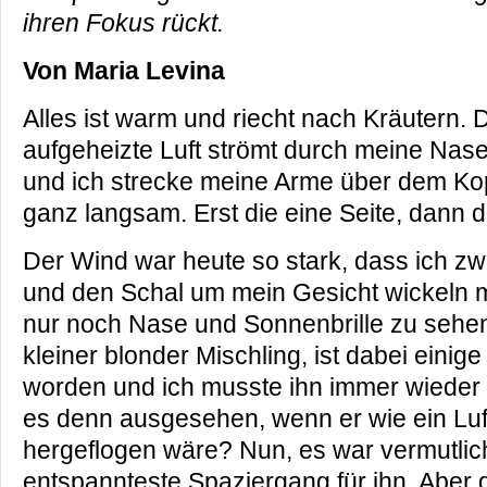
ihren Fokus rückt.
Von Maria Levina
Alles ist warm und riecht nach Kräutern. 
aufgeheizte Luft strömt durch meine Nas
und ich strecke meine Arme über dem Ko
ganz langsam. Erst die eine Seite, dann d
Der Wind war heute so stark, dass ich z
und den Schal um mein Gesicht wickeln
nur noch Nase und Sonnenbrille zu sehen
kleiner blonder Mischling, ist dabei eini
worden und ich musste ihn immer wieder 
es denn ausgesehen, wenn er wie ein Luft
hergeflogen wäre? Nun, es war vermutlich
entspannteste Spaziergang für ihn. Aber gu