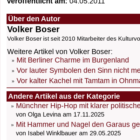
Veröffentlicht am:
04.05.2011
Über den Autor
Volker Boser
Volker Boser ist seit 2010 Mitarbeiter des Kulturvo
Weitere Artikel von Volker Boser:
Mit Berliner Charme im Burgenland
Vor lauter Symbolen den Sinn nicht m
Vor kalter Kachel mit Tamtam in Ohnma
Andere Artikel aus der Kategorie
Münchner Hip-Hop mit klarer politisch
von Olga Levina am 17.11.2025
Mit Hammer und Nagel den Garaus g
von Isabel Winklbauer am 29.05.2025