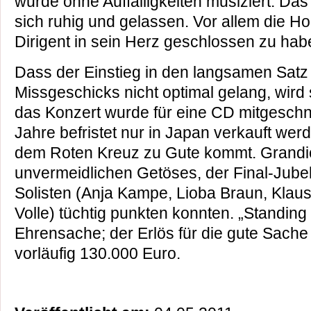
wurde ohne Auffälligkeiten musiziert. Da
sich ruhig und gelassen. Vor allem die Ho
Dirigent in sein Herz geschlossen zu hab
Dass der Einstieg in den langsamen Satz
Missgeschicks nicht optimal gelang, wird 
das Konzert wurde für eine CD mitgeschni
Jahre befristet nur in Japan verkauft wer
dem Roten Kreuz zu Gute kommt. Grandio
unvermeidlichen Getöses, der Final-Jubel
Solisten (Anja Kampe, Lioba Braun, Klaus
Volle) tüchtig punkten konnten. „Standin
Ehrensache; der Erlös für die gute Sache
vorläufig 130.000 Euro.