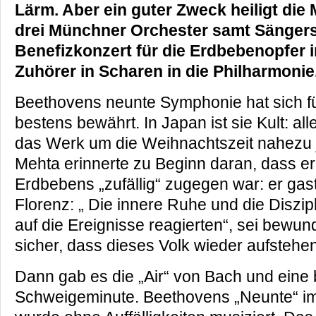
Lärm. Aber ein guter Zweck heiligt die Mi
drei Münchner Orchester samt Sängers
Benefizkonzert für die Erdbebenopfer i
Zuhörer
in Scharen in die Philharmonie
Beethovens neunte Symphonie hat sich fü
bestens bewährt. In Japan ist sie Kult: al
das Werk um die Weihnachtszeit nahezu 
Mehta erinnerte zu Beginn daran, dass e
Erdbebens „zufällig“ zugegen war: er gast
Florenz: „ Die innere Ruhe und die Diszipl
auf die Ereignisse reagierten“, sei bewun
sicher, dass dieses Volk wieder aufstehen
Dann gab es die „Air“ von Bach und ein
Schweigeminute. Beethovens „Neunte“ i