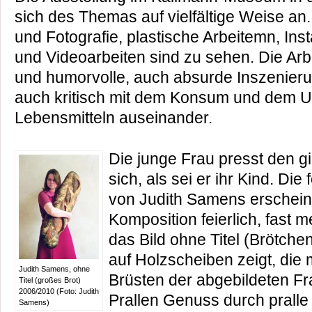
sich des Themas auf vielfältige Weise an
und Fotografie, plastische Arbeitemn, Inst
und Videoarbeiten sind zu sehen. Die Ar
und humorvolle, auch absurde Inszenieru
auch kritisch mit dem Konsum und dem 
Lebensmitteln auseinander.
Die junge Frau presst den gi
sich, als sei er ihr Kind. Die
von Judith Samens erscheine
Komposition feierlich, fast m
das Bild ohne Titel (Brötch
auf Holzscheiben zeigt, die 
Judith Samens, ohne
Brüsten der abgebildeten Fr
Titel (großes Brot)
2006/2010 (Foto: Judith
Prallen Genuss durch pralle 
Samens)