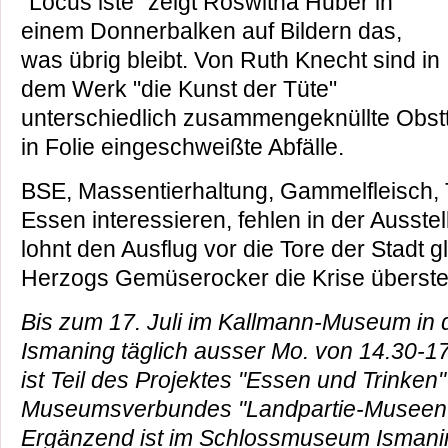
"Locus iste" zeigt Roswitha Huber in
einem Donnerbalken auf Bildern das,
was übrig bleibt. Von Ruth Knecht sind in
dem Werk "die Kunst der Tüte"
unterschiedlich zusammengeknüllte Obst
in Folie eingeschweißte Abfälle.
BSE, Massentierhaltung, Gammelfleisch,
Essen interessieren, fehlen in der Ausstell
lohnt den Ausflug vor die Tore der Stadt 
Herzogs Gemüserocker die Krise übersteht
Bis zum 17. Juli im Kallmann-Museum in 
Ismaning täglich ausser Mo. von 14.30-17
ist Teil des Projektes "Essen und Trinken
Museumsverbundes "Landpartie-Museen
Ergänzend ist im Schlossmuseum Ismanin