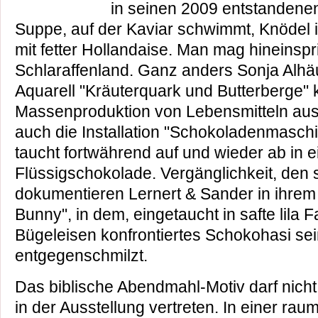
in seinen 2009 entstandene
Suppe, auf der Kaviar schwimmt, Knödel i
mit fetter Hollandaise. Man mag hineinspr
Schlaraffenland. Ganz anders Sonja Alhäu
Aquarell "Kräuterquark und Butterberge" kr
Massenproduktion von Lebensmitteln ause
auch die Installation "Schokoladenmasch
taucht fortwährend auf und wieder ab in 
Flüssigschokolade. Vergänglichkeit, den
dokumentieren Lernert & Sander in ihrem
Bunny", in dem, eingetaucht in safte lila 
Bügeleisen konfrontiertes Schokohasi s
entgegenschmilzt.
Das biblische Abendmahl-Motiv darf nicht 
in der Ausstellung vertreten. In einer ra