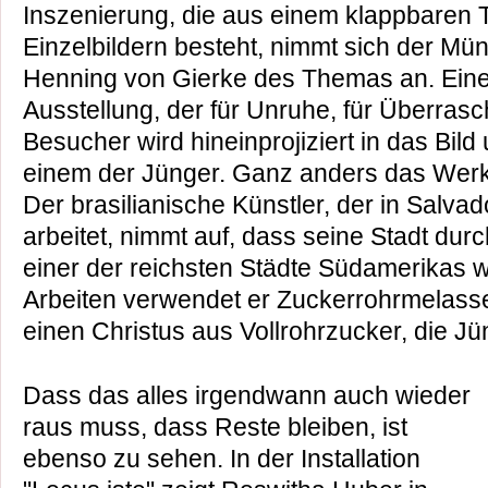
Inszenierung, die aus einem klappbaren 
Einzelbildern besteht, nimmt sich der Mü
Henning von Gierke des Themas an. Ein
Ausstellung, der für Unruhe, für Überras
Besucher wird hineinprojiziert in das Bild
einem der Jünger. Ganz anders das Werk
Der brasilianische Künstler, der in Salvad
arbeitet, nimmt auf, dass seine Stadt dur
einer der reichsten Städte Südamerikas w
Arbeiten verwendet er Zuckerrohrmelasse.
einen Christus aus Vollrohrzucker, die Jü
Dass das alles irgendwann auch wieder
raus muss, dass Reste bleiben, ist
ebenso zu sehen. In der Installation