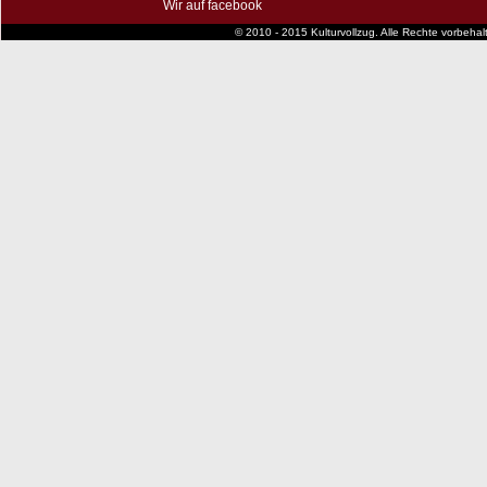
Wir auf facebook
© 2010 - 2015 Kulturvollzug. Alle Rechte vorbeha